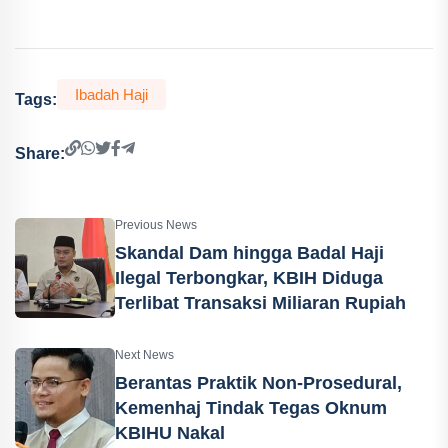
Ibadah Haji
Tags:
Share:
Previous News
Skandal Dam hingga Badal Haji
Ilegal Terbongkar, KBIH Diduga
Terlibat Transaksi Miliaran Rupiah
Next News
Berantas Praktik Non-Prosedural,
Kemenhaj Tindak Tegas Oknum
KBIHU Nakal