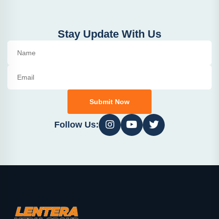
Stay Update With Us
Submit Now
Follow Us: