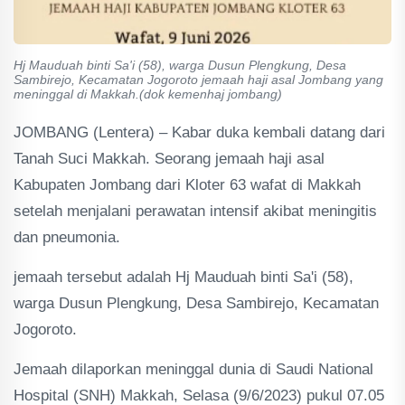
Hj Mauduah binti Sa'i (58), warga Dusun Plengkung, Desa
Sambirejo, Kecamatan Jogoroto jemaah haji asal Jombang yang
meninggal di Makkah.(dok kemenhaj jombang)
JOMBANG (Lentera) – Kabar duka kembali datang dari
Tanah Suci Makkah. Seorang jemaah haji asal
Kabupaten Jombang dari Kloter 63 wafat di Makkah
setelah menjalani perawatan intensif akibat meningitis
dan pneumonia.
jemaah tersebut adalah Hj Mauduah binti Sa'i (58),
warga Dusun Plengkung, Desa Sambirejo, Kecamatan
Jogoroto.
Jemaah dilaporkan meninggal dunia di Saudi National
Hospital (SNH) Makkah, Selasa (9/6/2023) pukul 07.05