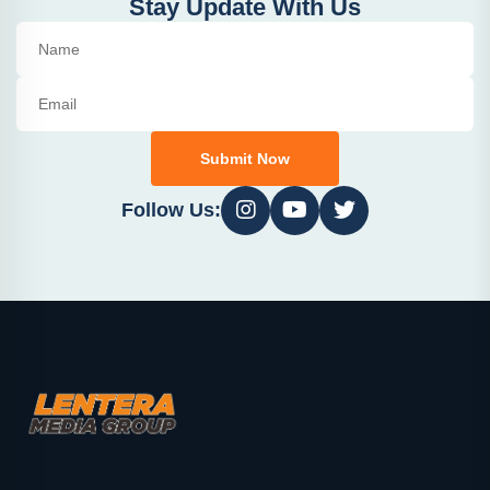
Stay Update With Us
Submit Now
Follow Us: