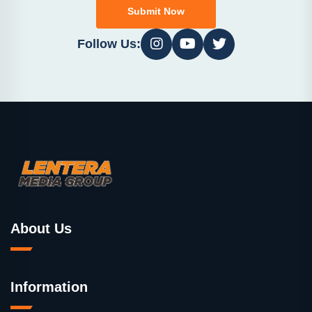
Submit Now
Follow Us:
About Us
Information