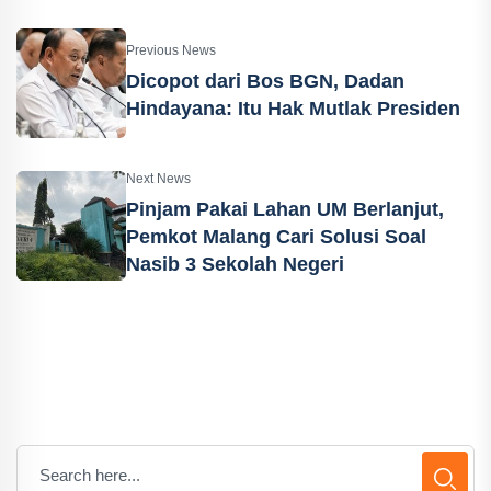
Previous News
Dicopot dari Bos BGN, Dadan
Hindayana: Itu Hak Mutlak Presiden
Next News
Pinjam Pakai Lahan UM Berlanjut,
Pemkot Malang Cari Solusi Soal
Nasib 3 Sekolah Negeri