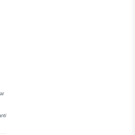
ar
nti