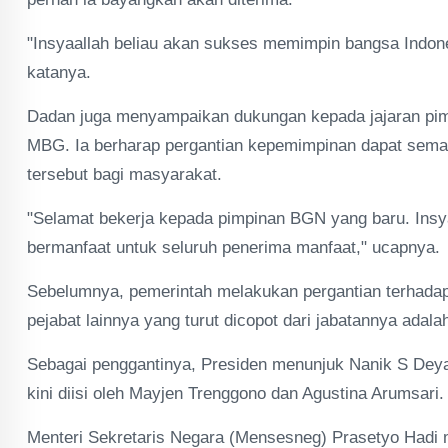
"Insyaallah beliau akan sukses memimpin bangsa Indo
katanya.
Dadan juga menyampaikan dukungan kepada jajaran pi
MBG. Ia berharap pergantian kepemimpinan dapat semak
tersebut bagi masyarakat.
"Selamat bekerja kepada pimpinan BGN yang baru. Ins
bermanfaat untuk seluruh penerima manfaat," ucapnya.
Sebelumnya, pemerintah melakukan pergantian terhadap
pejabat lainnya yang turut dicopot dari jabatannya ada
Sebagai penggantinya, Presiden menunjuk Nanik S Dey
kini diisi oleh Mayjen Trenggono dan Agustina Arumsari.
Menteri Sekretaris Negara (Mensesneg) Prasetyo Hadi 