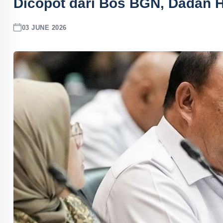
Dicopot dari Bos BGN, Dadan H
03 JUNE 2026