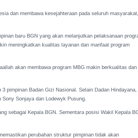
nesia dan membawa kesejahteraan pada seluruh masyarakat,
mpinan baru BGN yang akan melanjutkan pelaksanaan prog
in meningkatkan kualitas layanan dan manfaat program
yaallah akan membawa program MBG makin berkualitas dan
 3 pimpinan Badan Gizi Nasional. Selain Dadan Hindayana,
lah Sony Sonjaya dan Lodewyk Pusung.
ang sebagai Kepala BGN. Sementara posisi Wakil Kepala 
memastikan perubahan struktur pimpinan tidak akan