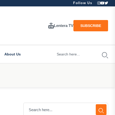
Follow Us
Lentera TV
SUBSCRIBE
About Us