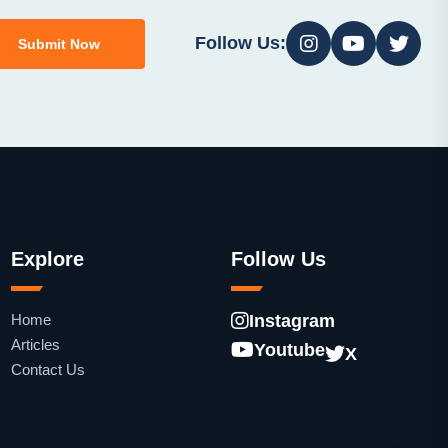
Follow Us:
Submit Now
Explore
Follow Us
Home
Instagram
Articles
Youtube
X
Contact Us