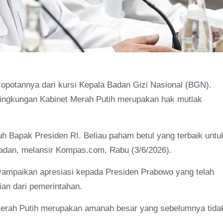
potannya dari kursi Kepala Badan Gizi Nasional (BGN).
lingkungan Kabinet Merah Putih merupakan hak mutlak
h Bapak Presiden RI. Beliau paham betul yang terbaik untu
adan, melansir Kompas.com, Rabu (3/6/2026).
yampaikan apresiasi kepada Presiden Prabowo yang telah
an dari pemerintahan.
erah Putih merupakan amanah besar yang sebelumnya tida