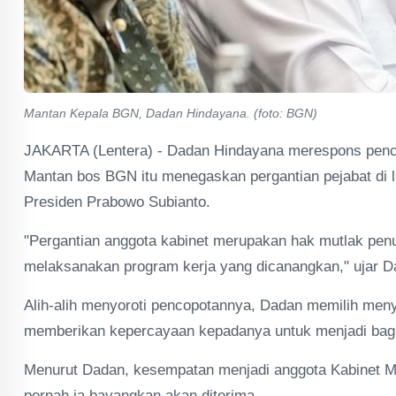
Mantan Kepala BGN, Dadan Hindayana. (foto: BGN)
JAKARTA (Lentera) - Dadan Hindayana merespons penco
Mantan bos BGN itu menegaskan pergantian pejabat di 
Presiden Prabowo Subianto.
"Pergantian anggota kabinet merupakan hak mutlak penu
melaksanakan program kerja yang dicanangkan," ujar D
Alih-alih menyoroti pencopotannya, Dadan memilih men
memberikan kepercayaan kepadanya untuk menjadi bagi
Menurut Dadan, kesempatan menjadi anggota Kabinet M
pernah ia bayangkan akan diterima.