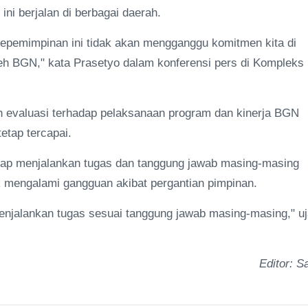
i berjalan di berbagai daerah.
kepemimpinan ini tidak akan mengganggu komitmen kita di
h BGN," kata Prasetyo dalam konferensi pers di Kompleks
 evaluasi terhadap pelaksanaan program dan kinerja BGN
etap tercapai.
tetap menjalankan tugas dan tanggung jawab masing-masing
k mengalami gangguan akibat pergantian pimpinan.
menjalankan tugas sesuai tanggung jawab masing-masing," uj
Editor: Sa