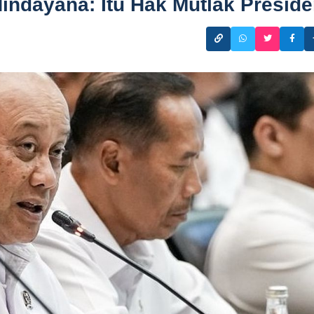
indayana: Itu Hak Mutlak Presid