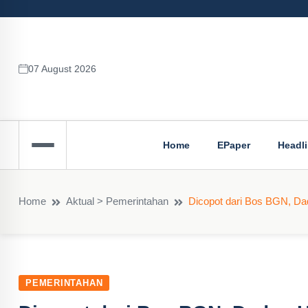
07 August 2026
Home
EPaper
Headl
Home
Aktual > Pemerintahan
Dicopot dari Bos BGN, Da
PEMERINTAHAN