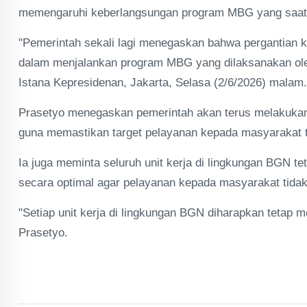
memengaruhi keberlangsungan program MBG yang saat in
"Pemerintah sekali lagi menegaskan bahwa pergantian 
dalam menjalankan program MBG yang dilaksanakan ole
Istana Kepresidenan, Jakarta, Selasa (2/6/2026) malam.
Prasetyo menegaskan pemerintah akan terus melakukan
guna memastikan target pelayanan kepada masyarakat t
Ia juga meminta seluruh unit kerja di lingkungan BGN 
secara optimal agar pelayanan kepada masyarakat tida
"Setiap unit kerja di lingkungan BGN diharapkan tetap 
Prasetyo.