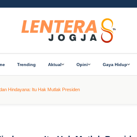
ine
Trending
Aktual
Opini
Gaya Hidup
dan Hindayana: Itu Hak Mutlak Presiden