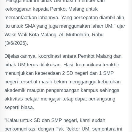
"Hingga saat ini pihak UM masih memberikan
kelonggaran kepada Pemkot Malang untuk
memanfaatkan lahannya. Yang percepatan diambil alih
itu untuk SMA yang juga menggunakan lahan UM," ujar
Wakil Wali Kota Malang, Ali Muthohirin, Rabu
(3/6/2026).
Dijelaskannya, koordinasi antara Pemkot Malang dan
pihak UM terus dilakukan. Hasil komunikasi terakhir
menunjukkan keberadaan 2 SD negeri dan 1 SMP
negeri tersebut masih belum mengganggu kebutuhan
akademik maupun pengembangan kampus sehingga
aktivitas belajar mengajar tetap dapat berlangsung
seperti biasa.
"Kalau untuk SD dan SMP negeri, kami sudah
berkomunikasi dengan Pak Rektor UM, sementara ini