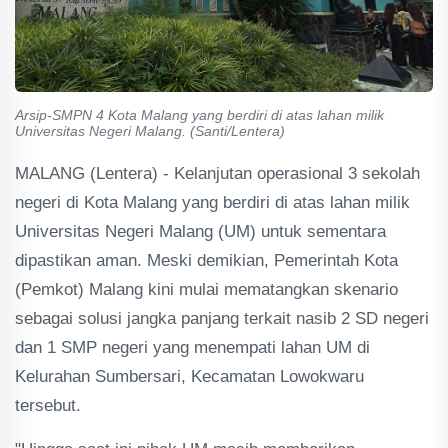
Arsip-SMPN 4 Kota Malang yang berdiri di atas lahan milik
Universitas Negeri Malang. (Santi/Lentera)
MALANG (Lentera) - Kelanjutan operasional 3 sekolah
negeri di Kota Malang yang berdiri di atas lahan milik
Universitas Negeri Malang (UM) untuk sementara
dipastikan aman. Meski demikian, Pemerintah Kota
(Pemkot) Malang kini mulai mematangkan skenario
sebagai solusi jangka panjang terkait nasib 2 SD negeri
dan 1 SMP negeri yang menempati lahan UM di
Kelurahan Sumbersari, Kecamatan Lowokwaru
tersebut.