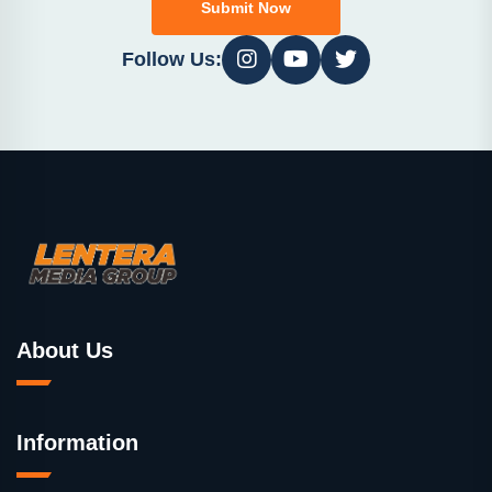
Submit Now
Follow Us:
About Us
Information