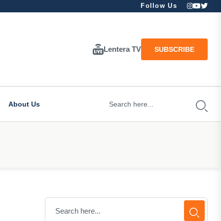
Follow Us
Lentera TV
SUBSCRIBE
About Us