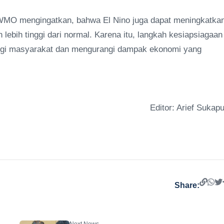
, WMO mengingatkan, bahwa El Nino juga dapat meningkatka
 lebih tinggi dari normal. Karena itu, langkah kesiapsiagaan
ndungi masyarakat dan mengurangi dampak ekonomi yang
Editor: Arief Sukapu
Share: