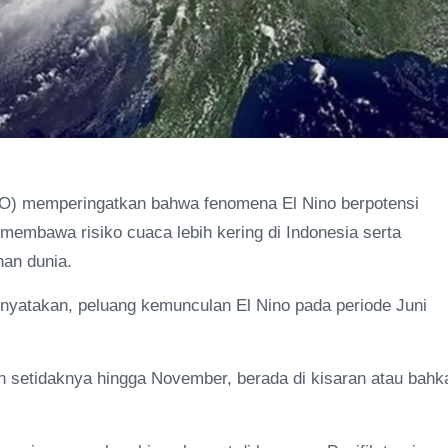
O) memperingatkan bahwa fenomena El Nino berpotensi
embawa risiko cuaca lebih kering di Indonesia serta
an dunia.
yatakan, peluang kemunculan El Nino pada periode Juni
n setidaknya hingga November, berada di kisaran atau bahk