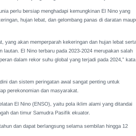
nia perlu bersiap menghadapi kemungkinan El Nino yang
eringan, hujan lebat, dan gelombang panas di daratan mau
at, yang akan memperparah kekeringan dan hujan lebat sert
n lautan. El Nino terbaru pada 2023-2024 merupakan salah
rperan dalam rekor suhu global yang terjadi pada 2024,” kata
ni dan sistem peringatan awal sangat penting untuk
ap perekonomian dan masyarakat.
atan El Nino (ENSO), yaitu pola iklim alami yang ditandai
engah dan timur Samudra Pasifik ekuator.
tahun dan dapat berlangsung selama sembilan hingga 12