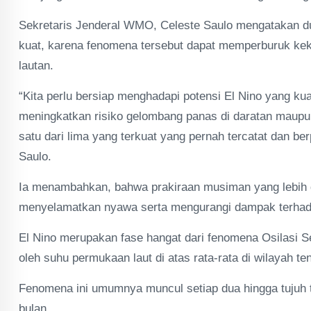
Sekretaris Jenderal WMO, Celeste Saulo mengatakan du
kuat, karena fenomena tersebut dapat memperburuk kek
lautan.
“Kita perlu bersiap menghadapi potensi El Nino yang ku
meningkatkan risiko gelombang panas di daratan maupu
satu dari lima yang terkuat yang pernah tercatat dan be
Saulo.
Ia menambahkan, bahwa prakiraan musiman yang lebih di
menyelamatkan nyawa serta mengurangi dampak terhad
El Nino merupakan fase hangat dari fenomena Osilasi Sel
oleh suhu permukaan laut di atas rata-rata di wilayah t
Fenomena ini umumnya muncul setiap dua hingga tujuh 
bulan.