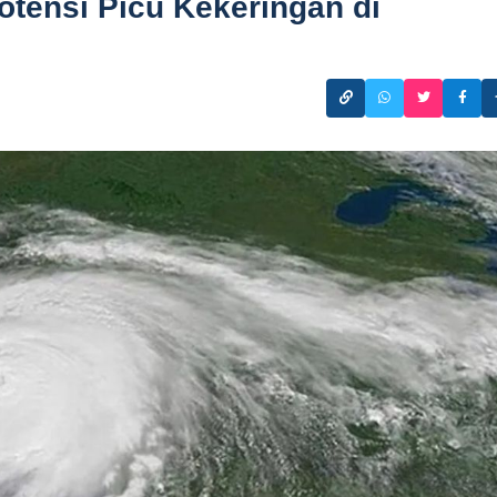
tensi Picu Kekeringan di