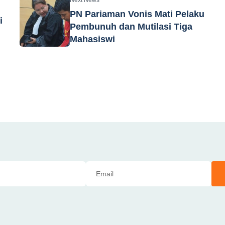
Next News
PN Pariaman Vonis Mati Pelaku
i
Pembunuh dan Mutilasi Tiga
Mahasiswi