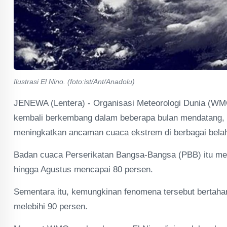
Ilustrasi El Nino. (foto:ist/Ant/Anadolu)
JENEWA (Lentera) - Organisasi Meteorologi Dunia (WM
kembali berkembang dalam beberapa bulan mendatang, m
meningkatkan ancaman cuaca ekstrem di berbagai belah
Badan cuaca Perserikatan Bangsa-Bangsa (PBB) itu men
hingga Agustus mencapai 80 persen.
Sementara itu, kemungkinan fenomena tersebut bertaha
melebihi 90 persen.