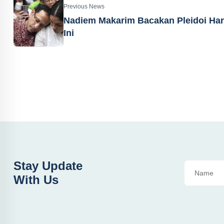
Previous News
Nadiem Makarim Bacakan Pleidoi Har
Ini
Stay Update
With Us