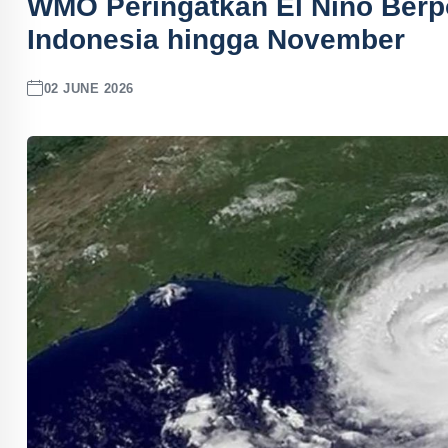
WMO Peringatkan El Nino Berpo
Indonesia hingga November
02 JUNE 2026