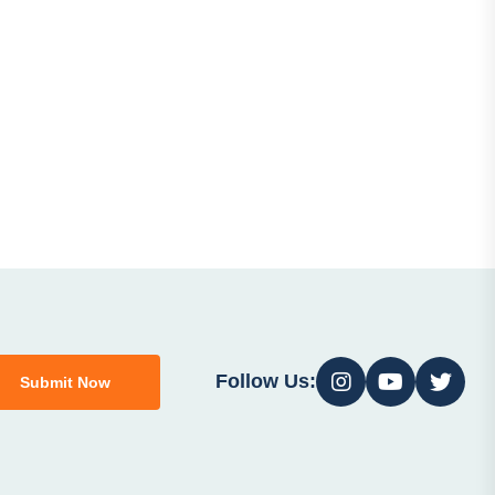
Follow Us:
Submit Now