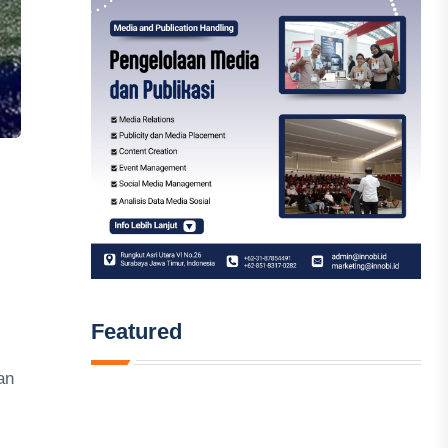
Featured
an