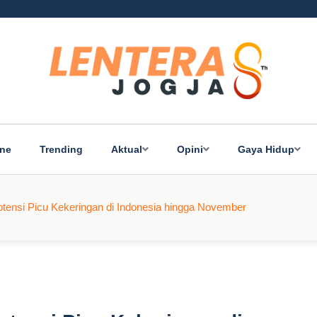
ine
Trending
Aktual
Opini
Gaya Hidup
tensi Picu Kekeringan di Indonesia hingga November