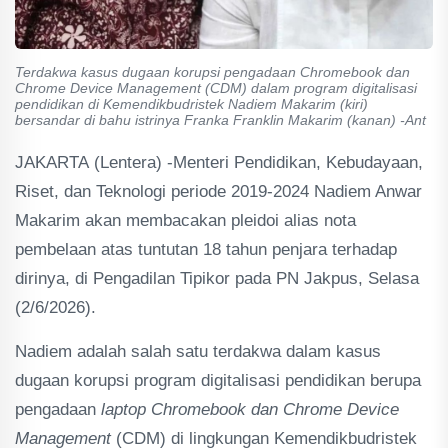
Terdakwa kasus dugaan korupsi pengadaan Chromebook dan
Chrome Device Management (CDM) dalam program digitalisasi
pendidikan di Kemendikbudristek Nadiem Makarim (kiri)
bersandar di bahu istrinya Franka Franklin Makarim (kanan) -Ant
JAKARTA (Lentera) -Menteri Pendidikan, Kebudayaan,
Riset, dan Teknologi periode 2019-2024 Nadiem Anwar
Makarim akan membacakan pleidoi alias nota
pembelaan atas tuntutan 18 tahun penjara terhadap
dirinya, di Pengadilan Tipikor pada PN Jakpus, Selasa
(2/6/2026).
Nadiem adalah salah satu terdakwa dalam kasus
dugaan korupsi program digitalisasi pendidikan berupa
pengadaan
laptop Chromebook dan Chrome Device
Management
(CDM) di lingkungan Kemendikbudristek