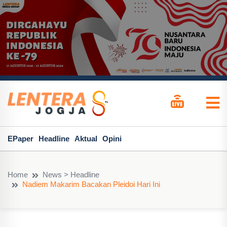
EPaper
Headline
Aktual
Opini
Home
News > Headline
Nadiem Makarim Bacakan Pleidoi Hari Ini