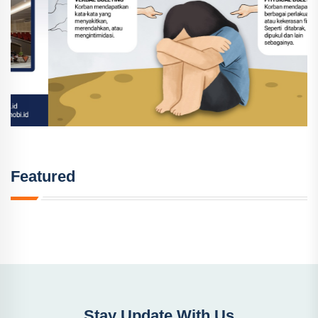
Featured
Stay Update With Us