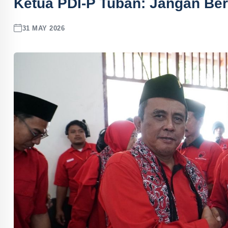
Ketua PDI-P Tuban: Jangan Be
31 MAY 2026