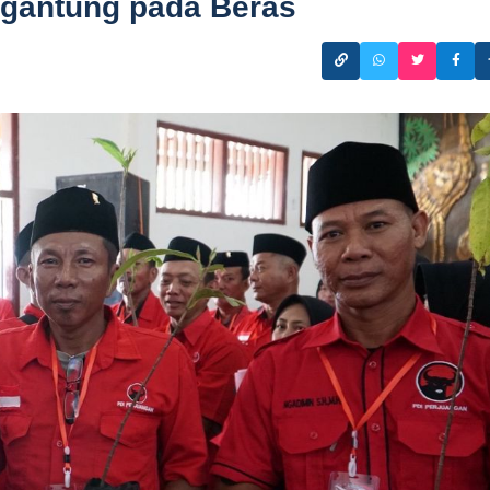
rgantung pada Beras