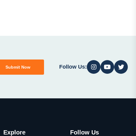
Follow Us:
Submit Now
Explore
Follow Us