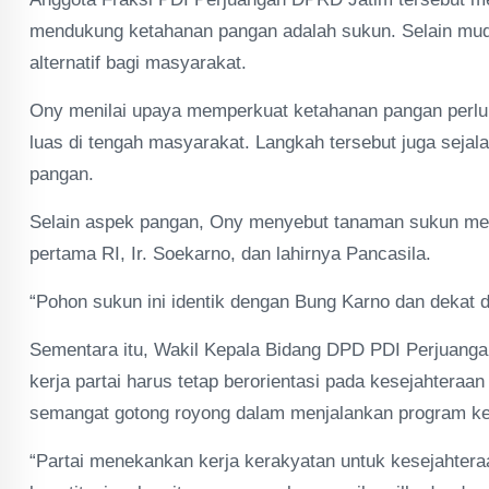
mendukung ketahanan pangan adalah sukun. Selain mud
alternatif bagi masyarakat.
Ony menilai upaya memperkuat ketahanan pangan perlu d
luas di tengah masyarakat. Langkah tersebut juga seja
pangan.
Selain aspek pangan, Ony menyebut tanaman sukun memil
pertama RI, Ir. Soekarno, dan lahirnya Pancasila.
“Pohon sukun ini identik dengan Bung Karno dan dekat d
Sementara itu, Wakil Kepala Bidang DPD PDI Perjuan
kerja partai harus tetap berorientasi pada kesejahtera
semangat gotong royong dalam menjalankan program ke
“Partai menekankan kerja kerakyatan untuk kesejahter