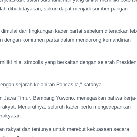
ah dibudidayakan, sukun dapat menjadi sumber pangan
imulai dari lingkungan kader partai sebelum diterapkan leb
lan dengan komitmen partai dalam mendorong kemandirian
iki nilai simbolis yang berkaitan dengan sejarah Presiden
engan sejarah kelahiran Pancasila,” katanya.
gan Jawa Timur, Bambang Yuwono, menegaskan bahwa kerja-
an rakyat. Menurutnya, seluruh kader perlu mengedepankan
rakyatan.
aan rakyat dan tentunya untuk merebut kekuasaan secara