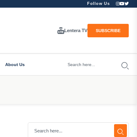
Follow Us
Lentera TV
SUBSCRIBE
About Us