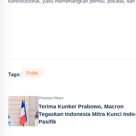
konstitusional, yaitu memenangkan pemilu, pilkada, dan
Politik
Tags:
Previous News
Terima Kunker Prabowo, Macron
Tegaskan Indonesia Mitra Kunci Indo
Pasifik