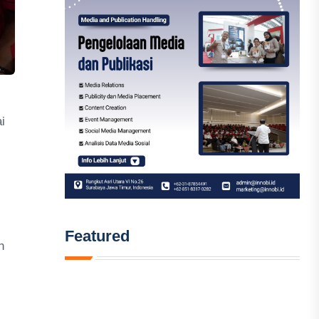
i
Featured
n