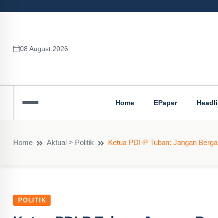
08 August 2026
Home
EPaper
Headl
Home
Aktual > Politik
Ketua PDI-P Tuban: Jangan Berga
POLITIK