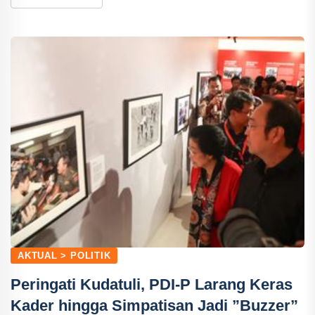
AKTUAL > POLITIK
Peringati Kudatuli, PDI-P Larang Keras
Kader hingga Simpatisan Jadi ”Buzzer”