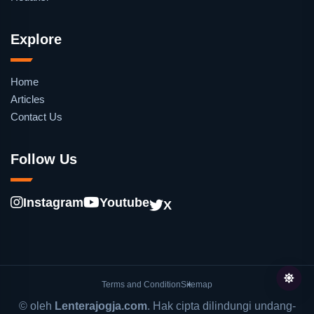
Explore
Home
Articles
Contact Us
Follow Us
Instagram
Youtube
X
Terms and Condition
Sitemap
© oleh
Lenterajogja.com
. Hak cipta dilindungi undang-