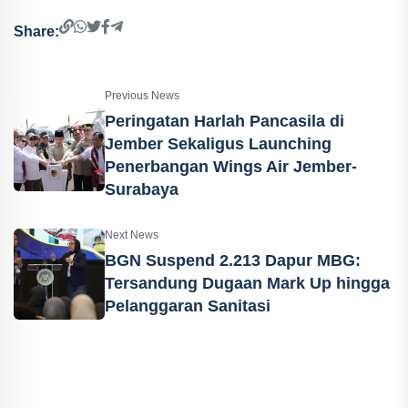
Share:
Previous News
Peringatan Harlah Pancasila di
Jember Sekaligus Launching
Penerbangan Wings Air Jember-
Surabaya
Next News
BGN Suspend 2.213 Dapur MBG:
Tersandung Dugaan Mark Up hingga
Pelanggaran Sanitasi