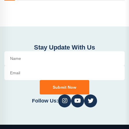
Stay Update With Us
Submit Now
Follow Us: