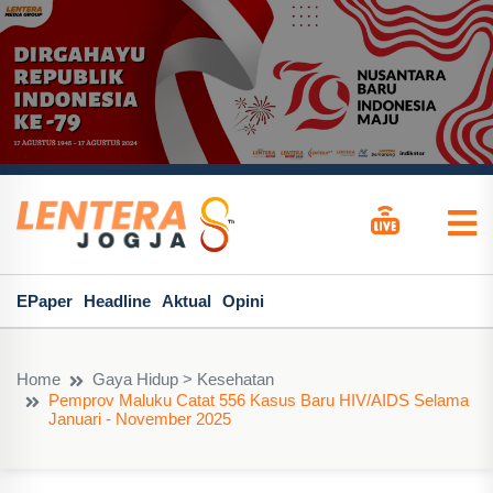
EPaper
Headline
Aktual
Opini
Home
Gaya Hidup > Kesehatan
Pemprov Maluku Catat 556 Kasus Baru HIV/AIDS Selama
Januari - November 2025