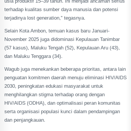
usia produktif 15–39 tahun. Ini menjadi ancaman serius
terhadap kualitas sumber daya manusia dan potensi
terjadinya lost generation,” tegasnya.
Selain Kota Ambon, temuan kasus baru Januari-
November 2025 juga didominasi Kepulauan Tanimbar
(57 kasus), Maluku Tengah (52), Kepulauan Aru (43),
dan Maluku Tenggara (34).
Wagub juga menekankan beberapa prioritas, antara lain
penguatan komitmen daerah menuju eliminasi HIV/AIDS
2030, peningkatan edukasi masyarakat untuk
menghilangkan stigma terhadap orang dengan
HIV/AIDS (ODHA), dan optimalisasi peran komunitas
serta organisasi populasi kunci dalam pendampingan
dan penjangkauan.