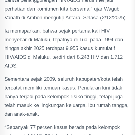
bahwa penanggulangan HIV/AIDS harus menjadi
perhatian dan komitmen kita bersama,” ujar Wagub
Vanath di Ambon mengutip Antara, Selasa (2/12/2025).
Ia memaparkan, bahwa sejak pertama kali HIV
menyebar di Maluku, tepatnya di Tual pada 1994 dan
hingga akhir 2025 terdapat 9.955 kasus kumulatif
HIV/AIDS di Maluku, terdiri dari 8.243 HIV dan 1.712
AIDS.
Sementara sejak 2009, seluruh kabupaten/kota telah
tercatat memiliki temuan kasus. Penularan kini tidak
hanya terjadi pada kelompok risiko tinggi, tetapi juga
telah masuk ke lingkungan keluarga, ibu rumah tangga,
dan anak-anak.
“Sebanyak 77 persen kasus berada pada kelompok