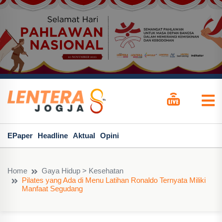
EPaper
Headline
Aktual
Opini
Home
Gaya Hidup > Kesehatan
Pilates yang Ada di Menu Latihan Ronaldo Ternyata Miliki
Manfaat Segudang