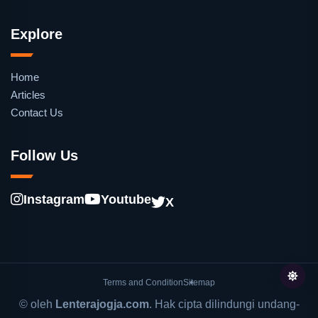
Explore
Home
Articles
Contact Us
Follow Us
Instagram
Youtube
X
Terms and Condition
Sitemap
© oleh
Lenterajogja.com
. Hak cipta dilindungi undang-