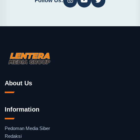
Follow Us:
About Us
Information
Pedoman Media Siber
Redaksi