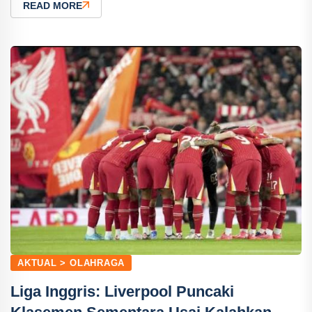
READ MORE
AKTUAL > OLAHRAGA
Liga Inggris: Liverpool Puncaki