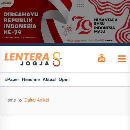
EPaper
Headline
Aktual
Opini
Home
Daftar Artikel