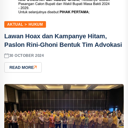
AKTUAL > HUKUM
Lawan Hoax dan Kampanye Hitam,
Paslon Rini-Ghoni Bentuk Tim Advokasi
30 OCTOBER 2024
READ MORE