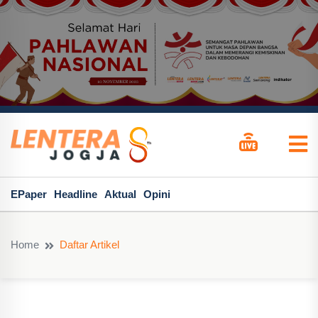
EPaper
Headline
Aktual
Opini
Home
Daftar Artikel