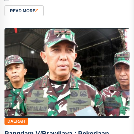
READ MORE
DAERAH
Pangdam V/Brawijaya : Pekerjaan