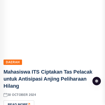
DAERAH
Mahasiswa ITS Ciptakan Tas Pelacak
untuk Antisipasi Anjing Peliharaan
Hilang
30 OCTOBER 2024
READ MORE