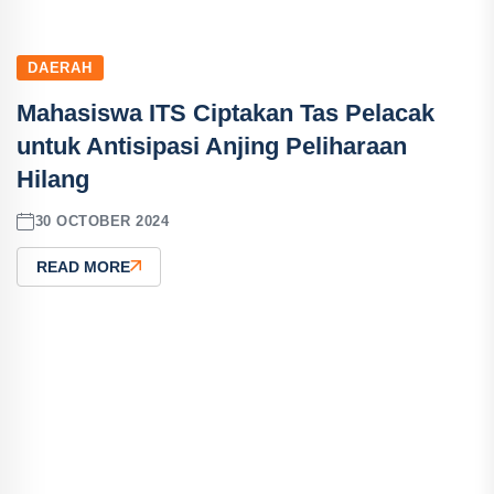
DAERAH
Mahasiswa ITS Ciptakan Tas Pelacak
untuk Antisipasi Anjing Peliharaan
Hilang
30 OCTOBER 2024
READ MORE