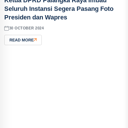
Ketua DPRD Palangka Raya Imbau
Seluruh Instansi Segera Pasang Foto
Presiden dan Wapres
30 OCTOBER 2024
READ MORE