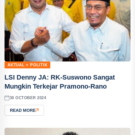
AKTUAL > POLITIK
LSI Denny JA: RK-Suswono Sangat
Mungkin Terkejar Pramono-Rano
30 OCTOBER 2024
READ MORE