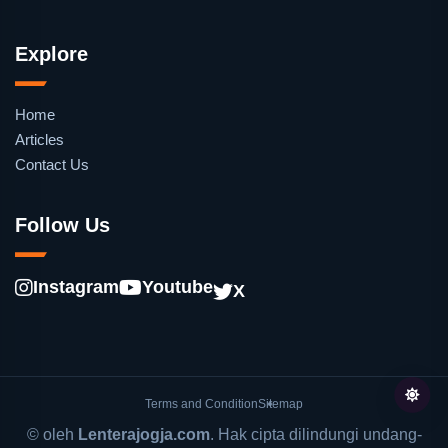
Explore
Home
Articles
Contact Us
Follow Us
Instagram
Youtube
X
Terms and Condition
Sitemap
© oleh
Lenterajogja.com
. Hak cipta dilindungi undang-