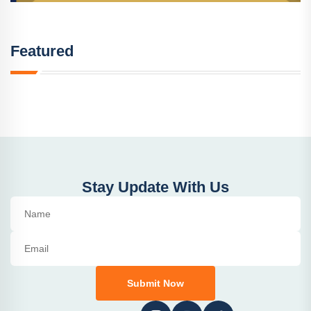
Featured
Stay Update With Us
Submit Now