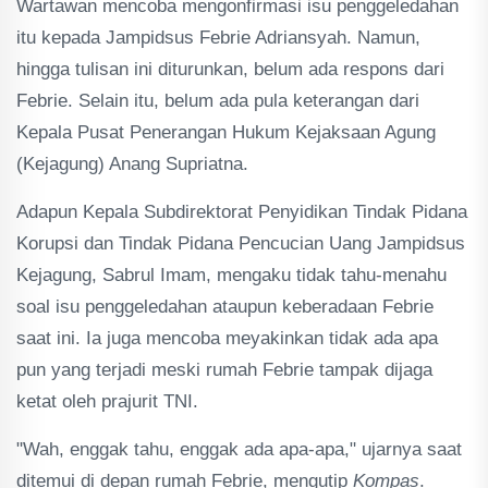
Wartawan mencoba mengonfirmasi isu penggeledahan
itu kepada Jampidsus Febrie Adriansyah. Namun,
hingga tulisan ini diturunkan, belum ada respons dari
Febrie. Selain itu, belum ada pula keterangan dari
Kepala Pusat Penerangan Hukum Kejaksaan Agung
(Kejagung) Anang Supriatna.
Adapun Kepala Subdirektorat Penyidikan Tindak Pidana
Korupsi dan Tindak Pidana Pencucian Uang Jampidsus
Kejagung, Sabrul Imam, mengaku tidak tahu-menahu
soal isu penggeledahan ataupun keberadaan Febrie
saat ini. Ia juga mencoba meyakinkan tidak ada apa
pun yang terjadi meski rumah Febrie tampak dijaga
ketat oleh prajurit TNI.
"Wah, enggak tahu, enggak ada apa-apa," ujarnya saat
ditemui di depan rumah Febrie, mengutip
Kompas
.