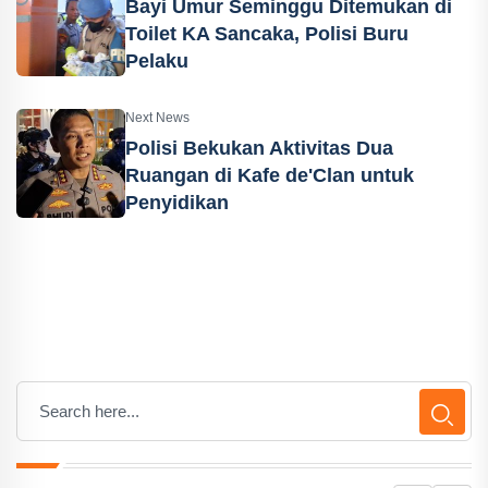
Bayi Umur Seminggu Ditemukan di
Toilet KA Sancaka, Polisi Buru
Pelaku
Next News
Polisi Bekukan Aktivitas Dua
Ruangan di Kafe de'Clan untuk
Penyidikan