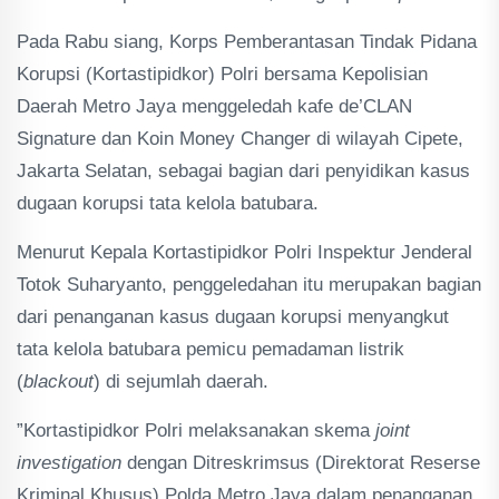
Pada Rabu siang, Korps Pemberantasan Tindak Pidana
Korupsi (Kortastipidkor) Polri bersama Kepolisian
Daerah Metro Jaya menggeledah kafe de’CLAN
Signature dan Koin Money Changer di wilayah Cipete,
Jakarta Selatan, sebagai bagian dari penyidikan kasus
dugaan korupsi tata kelola batubara.
Menurut Kepala Kortastipidkor Polri Inspektur Jenderal
Totok Suharyanto, penggeledahan itu merupakan bagian
dari penanganan kasus dugaan korupsi menyangkut
tata kelola batubara pemicu pemadaman listrik
(
blackout
)
di sejumlah daerah.
”Kortastipidkor Polri melaksanakan skema
joint
investigation
dengan Ditreskrimsus (Direktorat Reserse
Kriminal Khusus) Polda Metro Jaya dalam penanganan