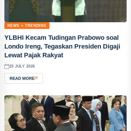
NEWS > TRENDING
YLBHI Kecam Tudingan Prabowo soal
Londo Ireng, Tegaskan Presiden Digaji
Lewat Pajak Rakyat
25 JULY 2026
READ MORE