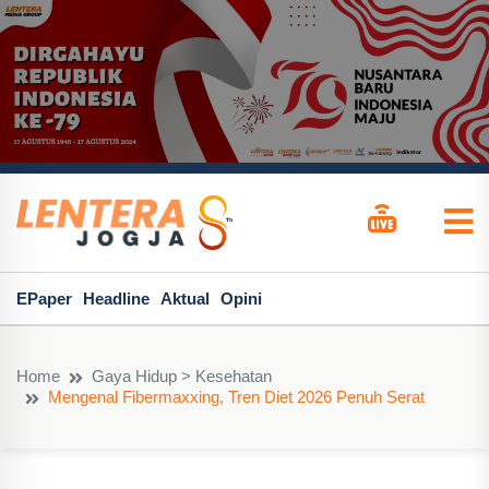
EPaper
Headline
Aktual
Opini
Home
Gaya Hidup > Kesehatan
Mengenal Fibermaxxing, Tren Diet 2026 Penuh Serat