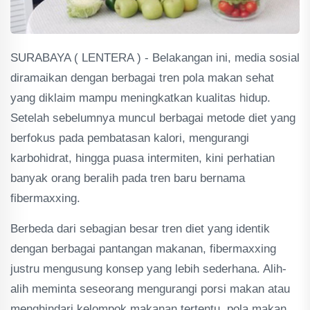
SURABAYA ( LENTERA ) - Belakangan ini, media sosial
diramaikan dengan berbagai tren pola makan sehat
yang diklaim mampu meningkatkan kualitas hidup.
Setelah sebelumnya muncul berbagai metode diet yang
berfokus pada pembatasan kalori, mengurangi
karbohidrat, hingga puasa intermiten, kini perhatian
banyak orang beralih pada tren baru bernama
fibermaxxing.
Berbeda dari sebagian besar tren diet yang identik
dengan berbagai pantangan makanan, fibermaxxing
justru mengusung konsep yang lebih sederhana. Alih-
alih meminta seseorang mengurangi porsi makan atau
menghindari kelompok makanan tertentu, pola makan