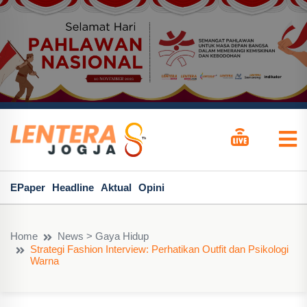
EPaper
Headline
Aktual
Opini
Home
News > Gaya Hidup
Strategi Fashion Interview: Perhatikan Outfit dan Psikologi
Warna