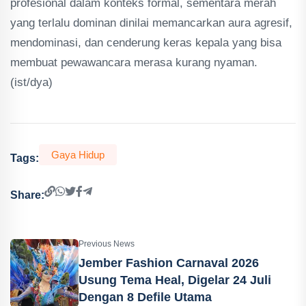
profesional dalam konteks formal, sementara merah
yang terlalu dominan dinilai memancarkan aura agresif,
mendominasi, dan cenderung keras kepala yang bisa
membuat pewawancara merasa kurang nyaman.
(ist/dya)
Gaya Hidup
Tags:
Share:
Previous News
Jember Fashion Carnaval 2026
Usung Tema Heal, Digelar 24 Juli
Dengan 8 Defile Utama