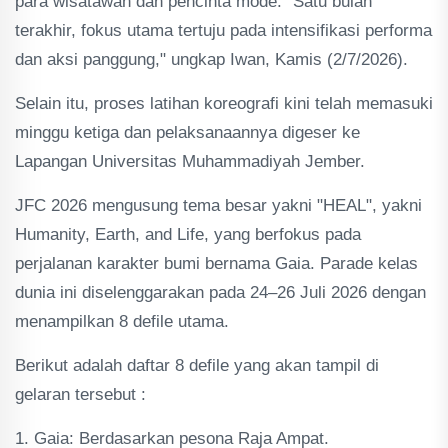
para wisatawan dan pencinta mode. "Satu bulan
terakhir, fokus utama tertuju pada intensifikasi performa
dan aksi panggung," ungkap Iwan, Kamis (2/7/2026).
Selain itu, proses latihan koreografi kini telah memasuki
minggu ketiga dan pelaksanaannya digeser ke
Lapangan Universitas Muhammadiyah Jember.
JFC 2026 mengusung tema besar yakni "HEAL", yakni
Humanity, Earth, and Life, yang berfokus pada
perjalanan karakter bumi bernama Gaia. Parade kelas
dunia ini diselenggarakan pada 24–26 Juli 2026 dengan
menampilkan 8 defile utama.
Berikut adalah daftar 8 defile yang akan tampil di
gelaran tersebut :
1. Gaia: Berdasarkan pesona Raja Ampat.