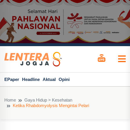
EPaper
Headline
Aktual
Opini
Home
Gaya Hidup > Kesehatan
Ketika Rhabdomyolysis Mengintai Pelari