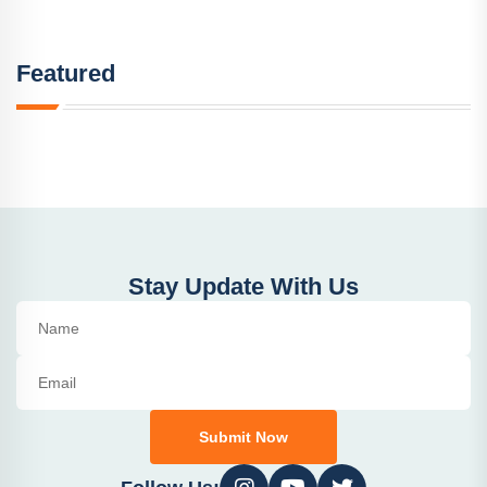
Featured
Stay Update With Us
Submit Now