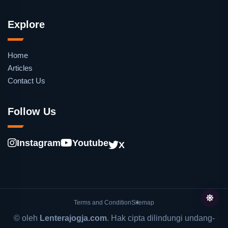
Explore
Home
Articles
Contact Us
Follow Us
Instagram
Youtube
X
Terms and Condition
Sitemap
© oleh
Lenterajogja.com
. Hak cipta dilindungi undang-