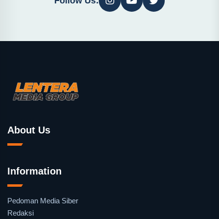
Follow Us:
About Us
Information
Pedoman Media Siber
Redaksi