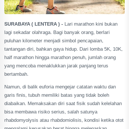
SURABAYA ( LENTERA ) -
Lari marathon kini bukan
lagi sekadar olahraga. Bagi banyak orang, berlari
puluhan kilometer menjadi simbol pencapaian,
tantangan diri, bahkan gaya hidup. Dari lomba 5K, 10K,
half marathon hingga marathon penuh, jumlah orang
yang mencoba menaklukkan jarak panjang terus
bertambah.
Namun, di balik euforia mengejar catatan waktu dan
garis finis, tubuh memiliki batas yang tidak boleh
diabaikan. Memaksakan diri saat fisik sudah kelelahan
bisa membawa risiko serius, salah satunya
rhabdomyolysis atau rhabdomiolisis, kondisi ketika otot
mengalami kerusakan berat hingga melepaskan