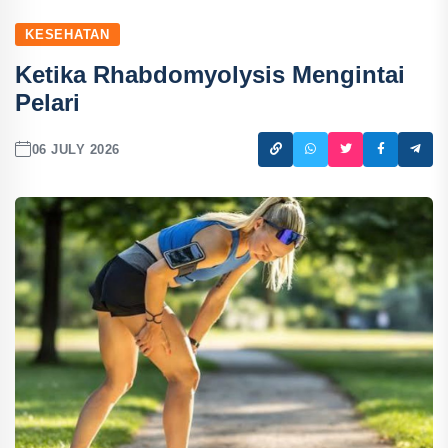
KESEHATAN
Ketika Rhabdomyolysis Mengintai
Pelari
06 JULY 2026