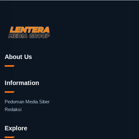
About Us
Information
Pedoman Media Siber
Redaksi
Explore