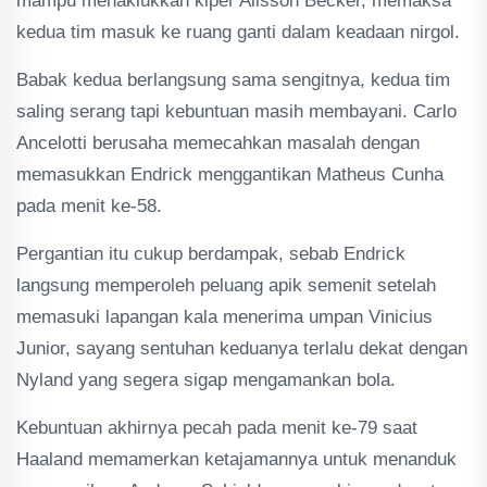
mampu menaklukkan kiper Alisson Becker, memaksa
kedua tim masuk ke ruang ganti dalam keadaan nirgol.
Babak kedua berlangsung sama sengitnya, kedua tim
saling serang tapi kebuntuan masih membayani. Carlo
Ancelotti berusaha memecahkan masalah dengan
memasukkan Endrick menggantikan Matheus Cunha
pada menit ke-58.
Pergantian itu cukup berdampak, sebab Endrick
langsung memperoleh peluang apik semenit setelah
memasuki lapangan kala menerima umpan Vinicius
Junior, sayang sentuhan keduanya terlalu dekat dengan
Nyland yang segera sigap mengamankan bola.
Kebuntuan akhirnya pecah pada menit ke-79 saat
Haaland memamerkan ketajamannya untuk menanduk