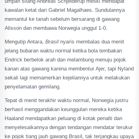
umpan silang Andreas Schjelderup meski mendapat
kawalan ketat dari Gabriel Magalhaes. Sundulannya
memantul ke tanah sebelum bersarang di gawang
Alisson dan membawa Norwegia unggul 1-0.
Mengutip Antara,
Brasil
nyaris membalas dua menit
jelang bubaran waktu normal ketika bola tembakan
Endrick berbelok arah dan melambung menuju pojok
kanan atas gawang karena membentur Ajer, tapi Nyland
sekali lagi memamerkan kejeliannya untuk melakukan
penyelamatan gemilang.
Tepat di menit terakhir waktu normal, Norwegia justru
berhasil menggandakan keunggulan mereka ketika
Haaland mendapatkan peluang di kotak penalti dan
menyelesaikannya dengan tendangan mendatar terukur
ke pojok tiang jauh gawang Brasil, tak terjangkau upaya