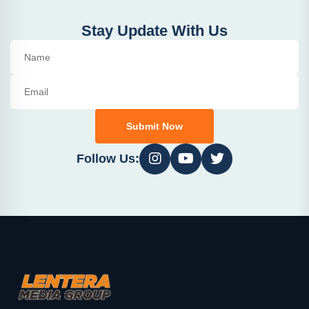
Stay Update With Us
Submit Now
Follow Us: