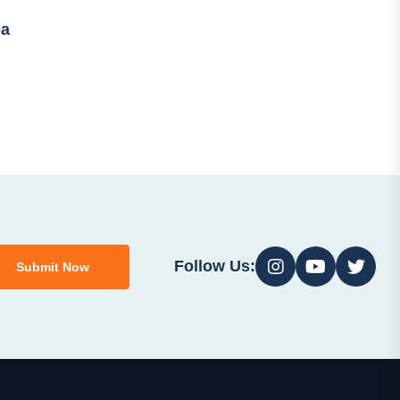
ba
Follow Us:
Submit Now