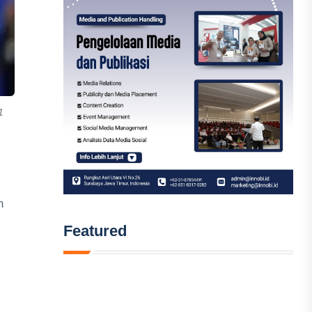
1
n
Featured