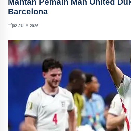
Mantan Pemain Man United Duk
Barcelona
02 JULY 2026