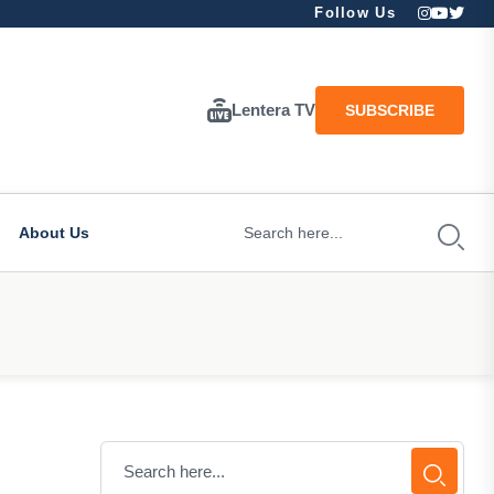
Follow Us
Lentera TV
SUBSCRIBE
About Us