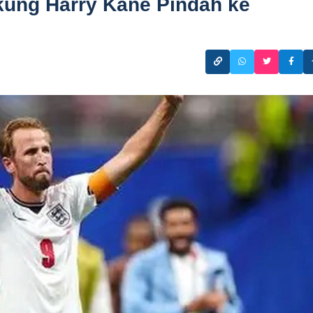
ung Harry Kane Pindah ke