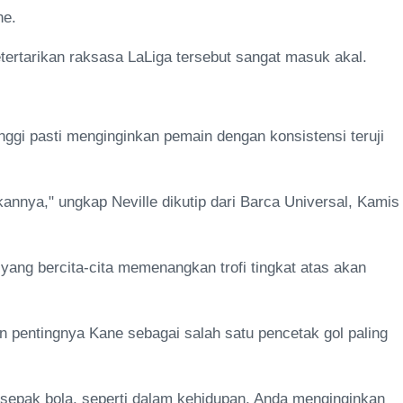
ne.
tertarikan raksasa LaLiga tersebut sangat masuk akal.
inggi pasti menginginkan pemain dengan konsistensi teruji
nya," ungkap Neville dikutip dari Barca Universal, Kamis
ang bercita-cita memenangkan trofi tingkat atas akan
n pentingnya Kane sebagai salah satu pencetak gol paling
sepak bola, seperti dalam kehidupan, Anda menginginkan