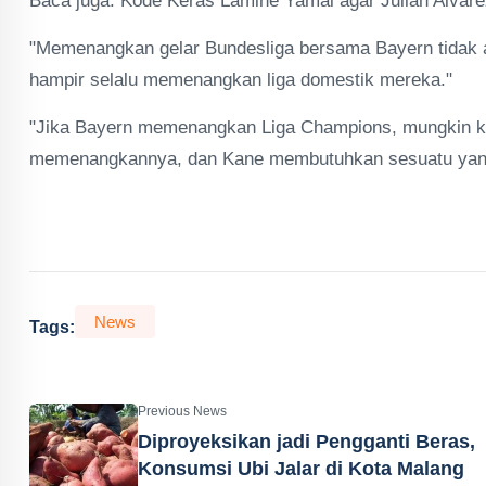
Baca juga: Kode Keras Lamine Yamal agar Julian Alvar
"Memenangkan gelar Bundesliga bersama Bayern tidak 
hampir selalu memenangkan liga domestik mereka."
"Jika Bayern memenangkan Liga Champions, mungkin kit
memenangkannya, dan Kane membutuhkan sesuatu yang le
News
Tags:
Previous News
Diproyeksikan jadi Pengganti Beras,
Konsumsi Ubi Jalar di Kota Malang