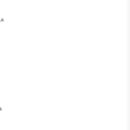
uk
ik