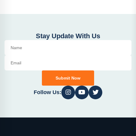
Stay Update With Us
Submit Now
Follow Us: