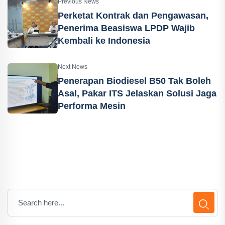
Previous News
Perketat Kontrak dan Pengawasan,
Penerima Beasiswa LPDP Wajib
Kembali ke Indonesia
Next News
Penerapan Biodiesel B50 Tak Boleh
Asal, Pakar ITS Jelaskan Solusi Jaga
Performa Mesin