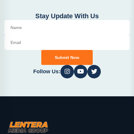
Stay Update With Us
Submit Now
Follow Us: