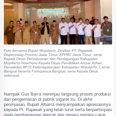
Foto bersama Bupati Mojokerto, Direktur PT. Rajawali,
Disperindag Provinsi Jawa Timur, KPPBC Jawa Timur, serta
Kepala Dinas Perindustrian dan Perdagangan Kabupaten
Mojokerto Noerhono Kepala Dinas Pendidikan Amsar Azhari,
Perwakilan BPJS Ketenagakerjaan Kabupaten Mojokerto, Camat
Bangsal beserta Forkopimca Bangsal, serta Kepala Desa
setempat.
Nampak Gus Barra meninjau langsung proses produksi
dan pengemasan di pabrik sigaret itu. Di akhir
peninjauan, Bupati Albarra menyampaikan apresiasinya
kepada Pt. Rajawali yang telah turut serta berpartisipasi
pada pembangunan daerah dan negara melalui cukai