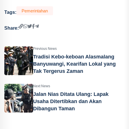
Pemerintahan
Tags:
Share:
Previous News
Tradisi Kebo-keboan Alasmalang
Banyuwangi, Kearifan Lokal yang
Tak Tergerus Zaman
Next News
Jalan Nias Ditata Ulang: Lapak
Usaha Ditertibkan dan Akan
Dibangun Taman