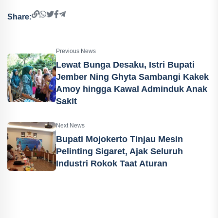
Share:
Previous News
Lewat Bunga Desaku, Istri Bupati
Jember Ning Ghyta Sambangi Kakek
Amoy hingga Kawal Adminduk Anak
Sakit
Next News
Bupati Mojokerto Tinjau Mesin
Pelinting Sigaret, Ajak Seluruh
Industri Rokok Taat Aturan