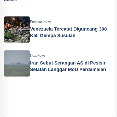
Previous News
Venezuela Tercatat Diguncang 300
Kali Gempa Susulan
Next News
Iran Sebut Serangan AS di Pesisir
Selatan Langgar MoU Perdamaian