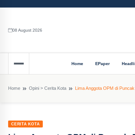
08 August 2026
Home
EPaper
Headl
Home
Opini > Cerita Kota
Lima Anggota OPM di Puncak 
CERITA KOTA