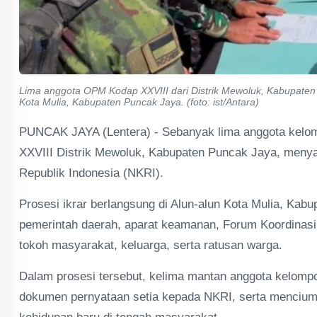
Lima anggota OPM Kodap XXVIII dari Distrik Mewoluk, Kabupate
Kota Mulia, Kabupaten Puncak Jaya. (foto: ist/Antara)
PUNCAK JAYA (Lentera) - Sebanyak lima anggota kelo
XXVIII Distrik Mewoluk, Kabupaten Puncak Jaya, menya
Republik Indonesia (NKRI).
Prosesi ikrar berlangsung di Alun-alun Kota Mulia, Kab
pemerintah daerah, aparat keamanan, Forum Koordinasi
tokoh masyarakat, keluarga, serta ratusan warga.
Dalam prosesi tersebut, kelima mantan anggota kelom
dokumen pernyataan setia kepada NKRI, serta mencium