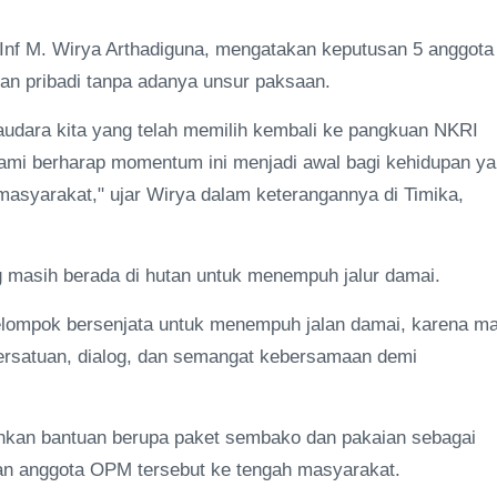
nf M. Wirya Arthadiguna, mengatakan keputusan 5 anggota
ran pribadi tanpa adanya unsur paksaan.
dara kita yang telah memilih kembali ke pangkuan NKRI
Kami berharap momentum ini menjadi awal bagi kehidupan y
 masyarakat," ujar Wirya dalam keterangannya di Timika,
g masih berada di hutan untuk menempuh jalur damai.
elompok bersenjata untuk menempuh jalan damai, karena m
persatuan, dialog, dan semangat kebersamaan demi
ahkan bantuan berupa paket sembako dan pakaian sebagai
tan anggota OPM tersebut ke tengah masyarakat.