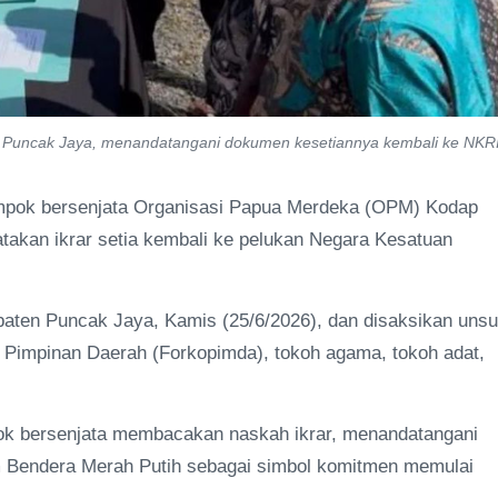
n Puncak Jaya, menandatangani dokumen kesetiannya kembali ke NKRI
mpok bersenjata Organisasi Papua Merdeka (OPM) Kodap
takan ikrar setia kembali ke pelukan Negara Kesatuan
upaten Puncak Jaya, Kamis (25/6/2026), dan disaksikan unsu
 Pimpinan Daerah (Forkopimda), tokoh agama, tokoh adat,
pok bersenjata membacakan naskah ikrar, menandatangani
 Bendera Merah Putih sebagai simbol komitmen memulai