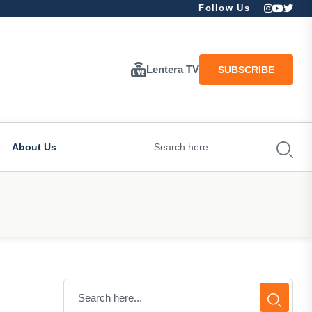
Follow Us
Lentera TV
SUBSCRIBE
About Us