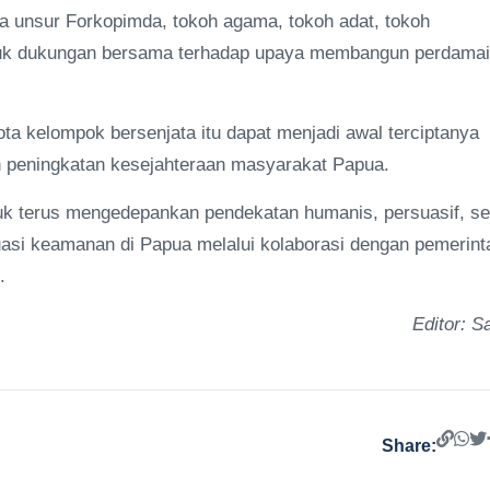
a unsur Forkopimda, tokoh agama, tokoh adat, tokoh
entuk dukungan bersama terhadap upaya membangun perdama
a kelompok bersenjata itu dapat menjadi awal terciptanya
 peningkatan kesejahteraan masyarakat Papua.
 terus mengedepankan pendekatan humanis, persuasif, se
uasi keamanan di Papua melalui kolaborasi dengan pemerint
.
Editor: Sa
Share: