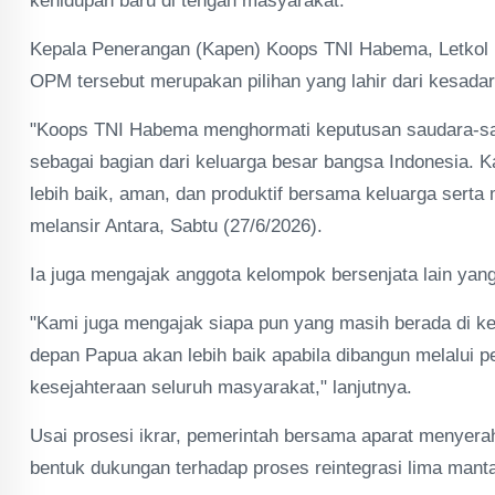
kehidupan baru di tengah masyarakat.
Kepala Penerangan (Kapen) Koops TNI Habema, Letkol I
OPM tersebut merupakan pilihan yang lahir dari kesada
"Koops TNI Habema menghormati keputusan saudara-sau
sebagai bagian dari keluarga besar bangsa Indonesia. 
lebih baik, aman, dan produktif bersama keluarga serta
melansir Antara, Sabtu (27/6/2026).
Ia juga mengajak anggota kelompok bersenjata lain yan
"Kami juga mengajak siapa pun yang masih berada di k
depan Papua akan lebih baik apabila dibangun melalui 
kesejahteraan seluruh masyarakat," lanjutnya.
Usai prosesi ikrar, pemerintah bersama aparat menyer
bentuk dukungan terhadap proses reintegrasi lima man