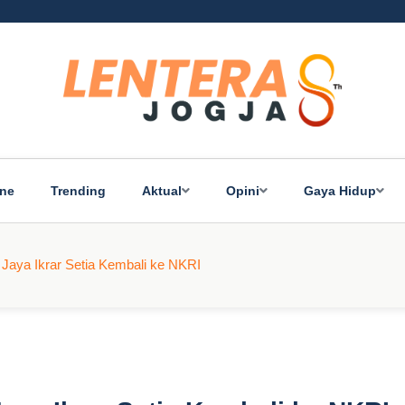
ine
Trending
Aktual
Opini
Gaya Hidup
Jaya Ikrar Setia Kembali ke NKRI