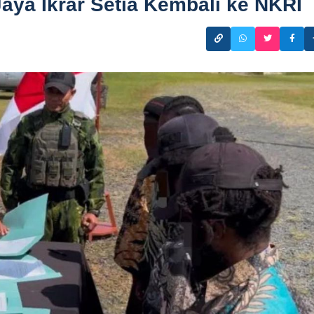
ya Ikrar Setia Kembali ke NKRI