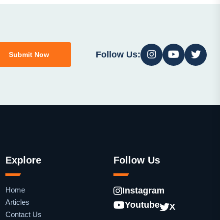
Follow Us:
Submit Now
Explore
Follow Us
Home
Instagram
Articles
Youtube
X
Contact Us