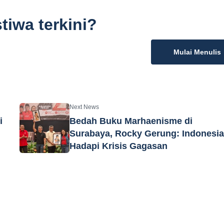
tiwa terkini?
Mulai Menulis
Next News
i
Bedah Buku Marhaenisme di
Surabaya, Rocky Gerung: Indonesi
Hadapi Krisis Gagasan