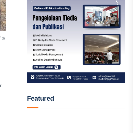
 di
r
Featured