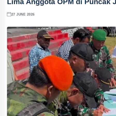
Lima Anggota OPM di Puncak Ja
27 JUNE 2026