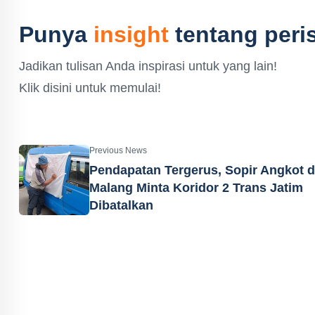
Punya
insight
tentang peris
Jadikan tulisan Anda inspirasi untuk yang lain!
Klik disini untuk memulai!
Previous News
Pendapatan Tergerus, Sopir Angkot d
Malang Minta Koridor 2 Trans Jatim
Dibatalkan