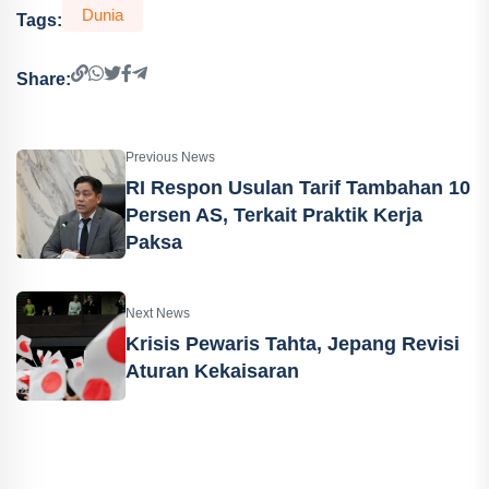
Dunia
Tags:
Share:
Previous News
RI Respon Usulan Tarif Tambahan 10
Persen AS, Terkait Praktik Kerja
Paksa
Next News
Krisis Pewaris Tahta, Jepang Revisi
Aturan Kekaisaran