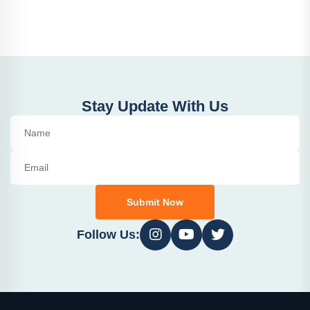
Stay Update With Us
Submit Now
Follow Us: