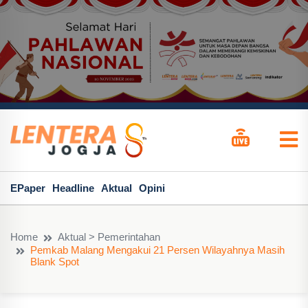
EPaper
Headline
Aktual
Opini
Home
Aktual > Pemerintahan
Pemkab Malang Mengakui 21 Persen Wilayahnya Masih
Blank Spot