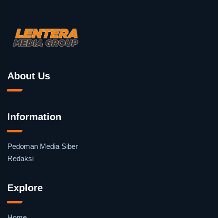
About Us
Information
Pedoman Media Siber
Redaksi
Explore
Home