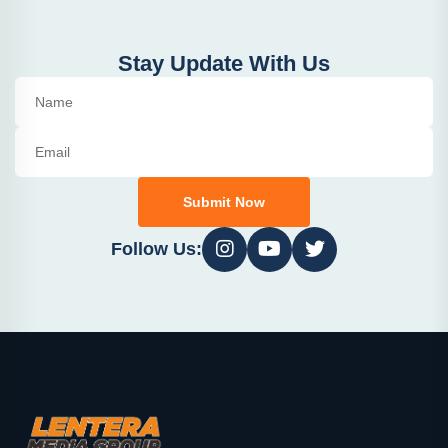
Stay Update With Us
Submit Now
Follow Us: