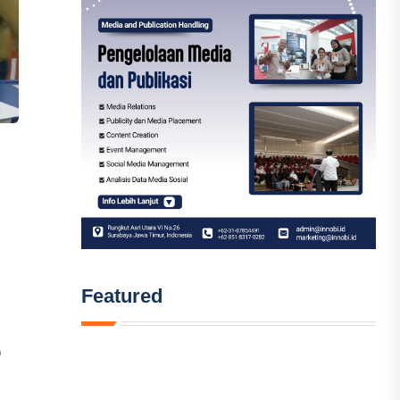
Featured
p