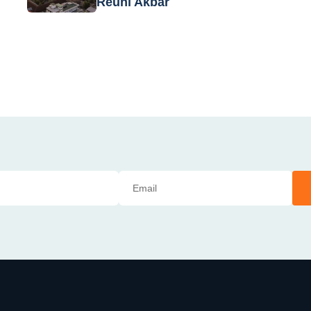
Reuni Akbar