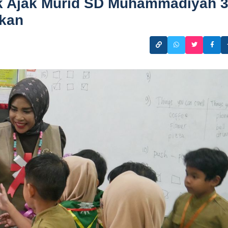
ik Ajak Murid SD Muhammadiyah 
ikan