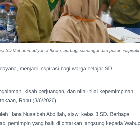
swa SD Muhammadiyah 3 Ikrom, berbagi semangat dan pesan inspiratif
dayana, menjadi inspirasi bagi warga belajar SD
alaman, kisah perjuangan, dan nilai-nilai kepemimpinan
takaan, Rabu (3/6/2026).
leh Hana Nusaibah Abdillah, siswi kelas 3 SD. Berbagai
njadi pemimpin yang baik dilontarkan langsung kepada Wabu