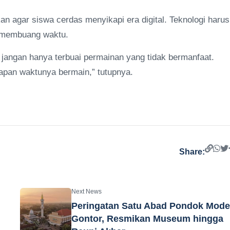
 agar siswa cerdas menyikapi era digital. Teknologi harus
a membuang waktu.
, jangan hanya terbuai permainan yang tidak bermanfaat.
kapan waktunya bermain,” tutupnya.
Share:
Next News
Peringatan Satu Abad Pondok Mode
Gontor, Resmikan Museum hingga