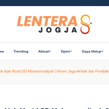
ine
Trending
Aktual
Opini
Gaya Hidup
mik Ajak Murid SD Muhammadiyah 3 Ikrom Jaga Akhlak dan Pendidi