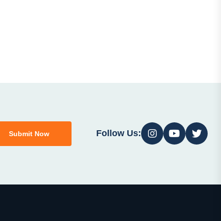
Follow Us:
Submit Now