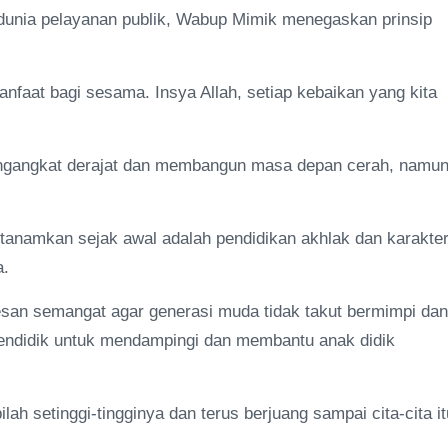
 dunia pelayanan publik, Wabup Mimik menegaskan prinsip
anfaat bagi sesama. Insya Allah, setiap kebaikan yang kita
engangkat derajat dan membangun masa depan cerah, namu
itanamkan sejak awal adalah pendidikan akhlak dan karakte
a.
an semangat agar generasi muda tidak takut bermimpi dan
 pendidik untuk mendampingi dan membantu anak didik
ah setinggi-tingginya dan terus berjuang sampai cita-cita it