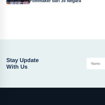
Filmmaker dari 35 Negara
Stay Update
With Us