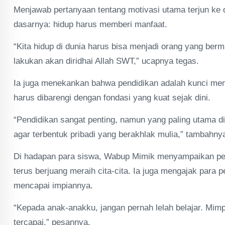
Menjawab pertanyaan tentang motivasi utama terjun ke
dasarnya: hidup harus memberi manfaat.
“Kita hidup di dunia harus bisa menjadi orang yang berm
lakukan akan diridhai Allah SWT,” ucapnya tegas.
Ia juga menekankan bahwa pendidikan adalah kunci m
harus dibarengi dengan fondasi yang kuat sejak dini.
“Pendidikan sangat penting, namun yang paling utama d
agar terbentuk pribadi yang berakhlak mulia,” tambahny
Di hadapan para siswa, Wabup Mimik menyampaikan pes
terus berjuang meraih cita-cita. Ia juga mengajak para
mencapai impiannya.
“Kepada anak-anakku, jangan pernah lelah belajar. Mimpil
tercapai,” pesannya.