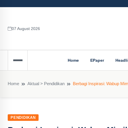
07 August 2026
Home
EPaper
Headl
Home
Aktual > Pendidikan
Berbagi Inspirasi: Wabup Mi
PENDIDIKAN