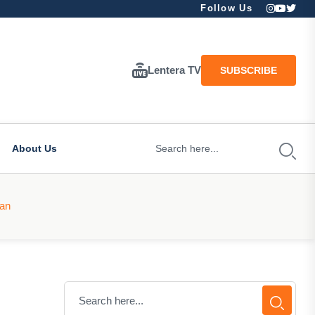
Follow Us
Lentera TV
SUBSCRIBE
About Us
kan