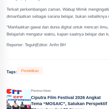
Terkait perkembangan zaman, Wabup Mimik mengingatkan
dimanfaatkan sebagai sarana belajar, bukan sebalikny
“Manfaatkan gawai dan dunia digital untuk mencari ilmu
Belajarlah mengatur waktu, kapan saatnya belajar dan 
Reporter: Teguh|Editor: Arifin BH
Pendidikan
Tags:
Previous News
Ciputra Film Festival 2026 Angkat
Tema “MOSAIC”, Satukan Perspektif