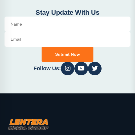
Stay Update With Us
Submit Now
Follow Us: