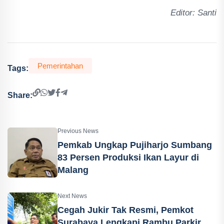
Editor: Santi
Pemerintahan
Tags:
Share:
Previous News
Pemkab Ungkap Pujiharjo Sumbang
83 Persen Produksi Ikan Layur di
Malang
Next News
Cegah Jukir Tak Resmi, Pemkot
Surabaya Lengkapi Rambu Parkir