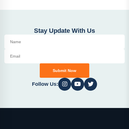
Stay Update With Us
Submit Now
Follow Us: