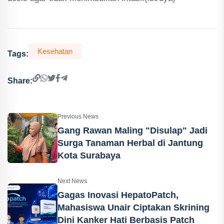
Kesehatan
Tags:
Share:
Previous News
Gang Rawan Maling "Disulap" Jadi
Surga Tanaman Herbal di Jantung
Kota Surabaya
Next News
Gagas Inovasi HepatoPatch,
Mahasiswa Unair Ciptakan Skrining
Dini Kanker Hati Berbasis Patch