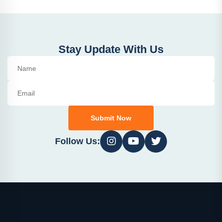
Stay Update With Us
Submit Now
Follow Us: