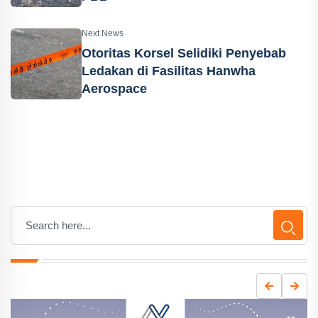
Next News
Otoritas Korsel Selidiki Penyebab
Ledakan di Fasilitas Hanwha
Aerospace