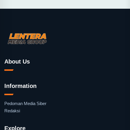
About Us
Information
Pedoman Media Siber
Redaksi
Explore