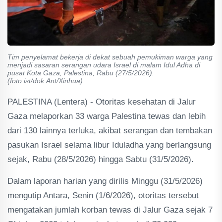
Tim penyelamat bekerja di dekat sebuah pemukiman warga yang
menjadi sasaran serangan udara Israel di malam Idul Adha di
pusat Kota Gaza, Palestina, Rabu (27/5/2026).
(foto:ist/dok.Ant/Xinhua)
PALESTINA (Lentera) - Otoritas kesehatan di Jalur
Gaza melaporkan 33 warga Palestina tewas dan lebih
dari 130 lainnya terluka, akibat serangan dan tembakan
pasukan Israel selama libur Iduladha yang berlangsung
sejak, Rabu (28/5/2026) hingga Sabtu (31/5/2026).
Dalam laporan harian yang dirilis Minggu (31/5/2026)
mengutip Antara, Senin (1/6/2026), otoritas tersebut
mengatakan jumlah korban tewas di Jalur Gaza sejak 7