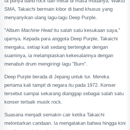
Ia punya band rock dan metal di masa mudanya. Waktu
SMA, Takaichi bermain kibor di band khusus yang
menyanyikan ulang lagu-lagu Deep Purple.
”Album
Machine Head
itu salah satu kesukaan saya,”
ujarnya. Kepada para anggota Deep Purple, Takaichi
mengaku, setiap kali sedang bertengkar dengan
suaminya, ia melampiaskan kekesalannya dengan
menabuh drum mengiringi lagu ”Burn”.
Deep Purple berada di Jepang untuk tur. Mereka
pertama kali tampil di negara itu pada 1972. Konser
tersebut sampai sekarang dianggap sebagai salah satu
konser terbaik musik rock.
Suasana menjadi semakin cair ketika Takaichi
melontarkan candaan. Ia mengatakan bahwa hingga kini