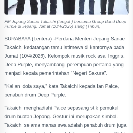
PM Jepang Sanae Takaichi (tengah) bersama Group Band Deep
Purple di Jepang, Jumat (10/4/2026) siang (Tribun)
SURABAYA (Lentera) -Perdana Menteri Jepang Sanae
Takaichi kedatangan tamu istimewa di kantornya pada
Jumat (10/4/2026). Kelompok musik rock asal Inggris,
Deep Purple, menyambangi perempuan pertama yang
menjadi kepala pemerintahan ”Negeri Sakura”.
”Kalian idola saya,” kata Takaichi kepada Ian Paice,
penabuh drum Deep Purple.
Takaichi menghadiahi Paice sepasang stik pemukul
drum buatan Jepang. Gestur ini merupakan simbol.
Takaichi selama mahasiswa adalah penabuh drum juga.