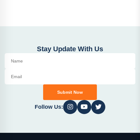
Stay Update With Us
Submit Now
Follow Us: