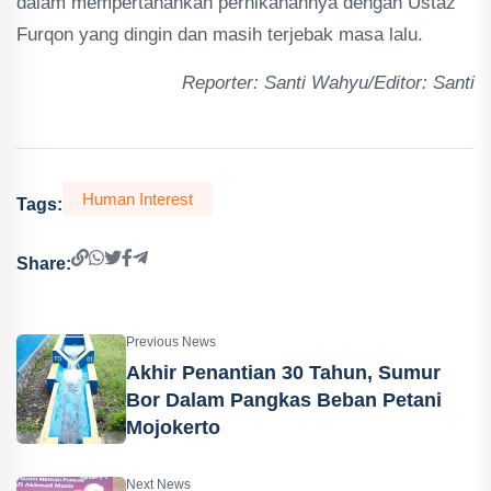
dalam mempertahankan pernikahannya dengan Ustaz
Furqon yang dingin dan masih terjebak masa lalu.
Reporter: Santi Wahyu/Editor: Santi
Human Interest
Tags:
Share:
Previous News
Akhir Penantian 30 Tahun, Sumur
Bor Dalam Pangkas Beban Petani
Mojokerto
Next News