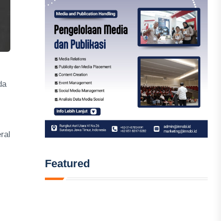
da
ral
Featured