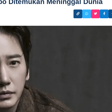
-bo Ditemukan Meninggal Dunia