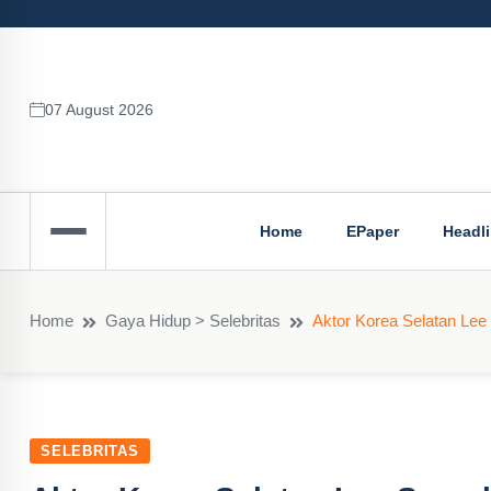
07 August 2026
Home
EPaper
Headl
Home
Gaya Hidup > Selebritas
Aktor Korea Selatan Le
SELEBRITAS