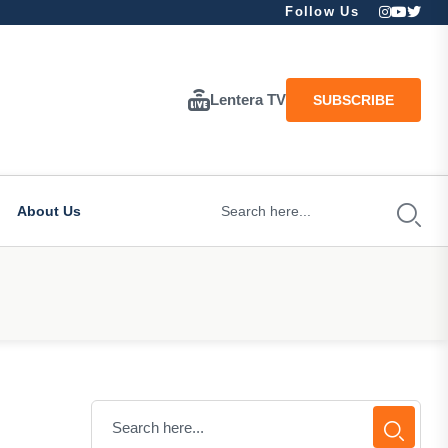
Follow Us
Lentera TV
SUBSCRIBE
About Us