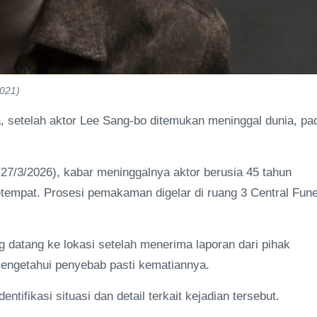
1021)
, setelah aktor Lee Sang-bo ditemukan meninggal dunia, pa
(27/3/2026), kabar meninggalnya aktor berusia 45 tahun
etempat. Prosesi pemakaman digelar di ruang 3 Central Fune
 datang ke lokasi setelah menerima laporan dari pihak
mengetahui penyebab pasti kematiannya.
ifikasi situasi dan detail terkait kejadian tersebut.