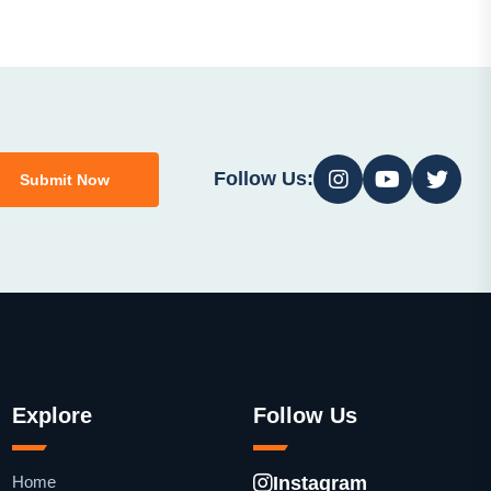
Follow Us:
Submit Now
Explore
Follow Us
Home
Instagram