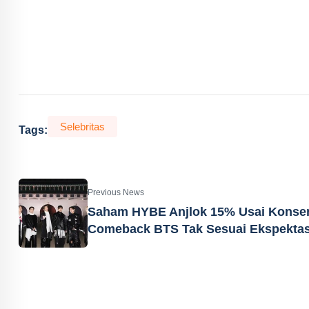
Selebritas
Tags:
Previous News
Saham HYBE Anjlok 15% Usai Konse
Comeback BTS Tak Sesuai Ekspektas