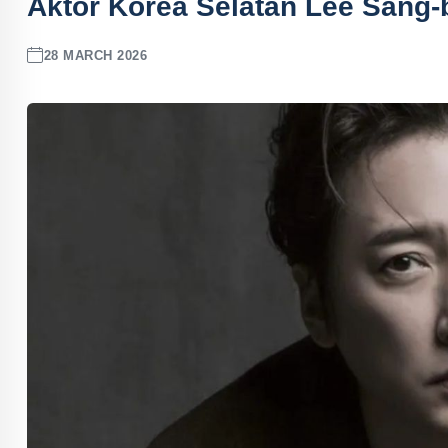
Aktor Korea Selatan Lee Sang
28 MARCH 2026