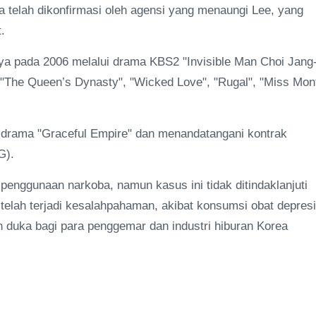
 telah dikonfirmasi oleh agensi yang menaungi Lee, yang
.
ya pada 2006 melalui drama KBS2 "Invisible Man Choi Jang
i "The Queen’s Dynasty", "Wicked Love", "Rugal", "Miss Mon
i drama "Graceful Empire" dan menandatangani kontrak
G).
penggunaan narkoba, namun kasus ini tidak ditindaklanjuti
 telah terjadi kesalahpahaman, akibat konsumsi obat depresi
n duka bagi para penggemar dan industri hiburan Korea