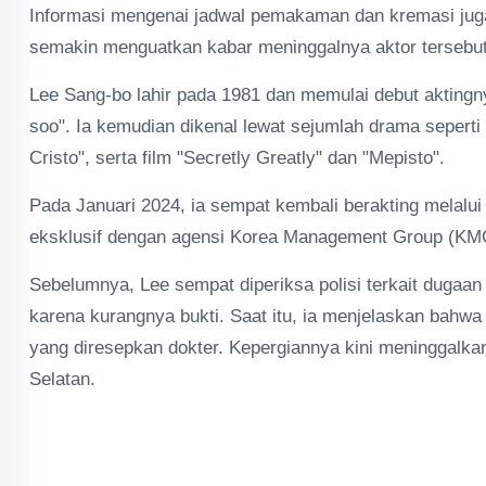
Informasi mengenai jadwal pemakaman dan kremasi juga
semakin menguatkan kabar meninggalnya aktor tersebut
Lee Sang-bo lahir pada 1981 dan memulai debut aktingn
soo". Ia kemudian dikenal lewat sejumlah drama sepert
Cristo", serta film "Secretly Greatly" dan "Mepisto".
Pada Januari 2024, ia sempat kembali berakting melalu
eksklusif dengan agensi Korea Management Group (KM
Sebelumnya, Lee sempat diperiksa polisi terkait dugaan 
karena kurangnya bukti. Saat itu, ia menjelaskan bahwa
yang diresepkan dokter. Kepergiannya kini meninggalka
Selatan.