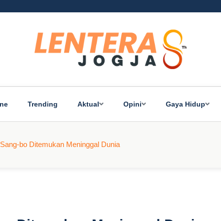
ine
Trending
Aktual
Opini
Gaya Hidup
e Sang-bo Ditemukan Meninggal Dunia