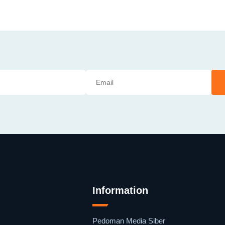
Information
Pedoman Media Siber