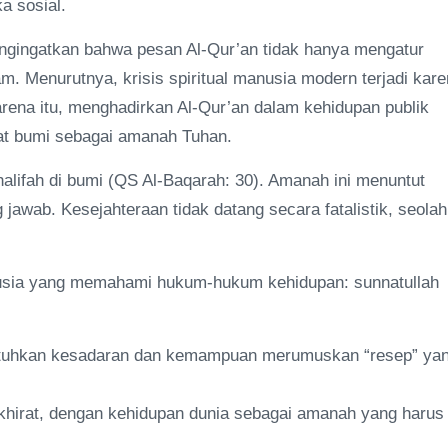
a sosial.
ngingatkan bahwa pesan Al-Qur’an tidak hanya mengatur
. Menurutnya, krisis spiritual manusia modern terjadi kar
rena itu, menghadirkan Al-Qur’an dalam kehidupan publik
at bumi sebagai amanah Tuhan.
lifah di bumi (QS Al-Baqarah: 30). Amanah ini menuntut
awab. Kesejahteraan tidak datang secara fatalistik, seolah
manusia yang memahami hukum-hukum kehidupan: sunnatullah
utuhkan kesadaran dan kemampuan merumuskan “resep” ya
hirat, dengan kehidupan dunia sebagai amanah yang harus