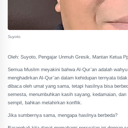
Suyoto.
Oleh: Suyoto, Pengajar Unmuh Gresik, Mantan Ketua
Semua Muslim meyakini bahwa Al-Qur’an adalah wahyu A
menghadirkan Al-Qur’an dalam kehidupan ternyata tida
dibaca oleh umat yang sama, tetapi hasilnya bisa berb
semesta, menumbuhkan kasih sayang, kedamaian, dan ke
sempit, bahkan melahirkan konflik.
Jika sumbernya sama, mengapa hasilnya berbeda?
Barangkali kita dapat memahami persoalan ini dengan 