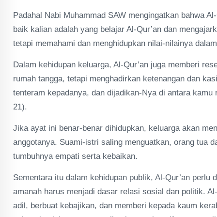
Padahal Nabi Muhammad SAW mengingatkan bahwa Al-Qu
baik kalian adalah yang belajar Al-Qur’an dan mengajar
tetapi memahami dan menghidupkan nilai-nilainya dalam
Dalam kehidupan keluarga, Al-Qur’an juga memberi re
rumah tangga, tetapi menghadirkan ketenangan dan kas
tenteram kepadanya, dan dijadikan-Nya di antara kam
21).
Jika ayat ini benar-benar dihidupkan, keluarga akan 
anggotanya. Suami-istri saling menguatkan, orang tua 
tumbuhnya empati serta kebaikan.
Sementara itu dalam kehidupan publik, Al-Qur’an perlu d
amanah harus menjadi dasar relasi sosial dan politik.
adil, berbuat kebajikan, dan memberi kepada kaum kerab