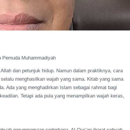
 Pp Pemuda Muhammadiyah
llah dan petunjuk hidup. Namun dalam praktiknya, cara
k selalu menghasilkan wajah yang sama. Kitab yang sama
eda. Ada yang menghadirkan Islam sebagai rahmat bagi
adilan. Tetapi ada pula yang menampilkan wajah keras,
sebuah perumpamaan sederhana. Al-Qur’an ibarat sebuah