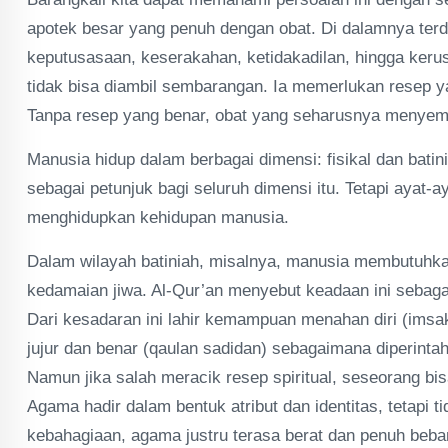
apotek besar yang penuh dengan obat. Di dalamnya terd
keputusasaan, keserakahan, ketidakadilan, hingga ker
tidak bisa diambil sembarangan. Ia memerlukan resep y
Tanpa resep yang benar, obat yang seharusnya menyem
Manusia hidup dalam berbagai dimensi: fisikal dan batini
sebagai petunjuk bagi seluruh dimensi itu. Tetapi ayat-a
menghidupkan kehidupan manusia.
Dalam wilayah batiniah, misalnya, manusia membutuh
kedamaian jiwa. Al-Qur’an menyebut keadaan ini sebagai
Dari kesadaran ini lahir kemampuan menahan diri (imsa
jujur dan benar (qaulan sadidan) sebagaimana diperinta
Namun jika salah meracik resep spiritual, seseorang bi
Agama hadir dalam bentuk atribut dan identitas, tetapi 
kebahagiaan, agama justru terasa berat dan penuh beba