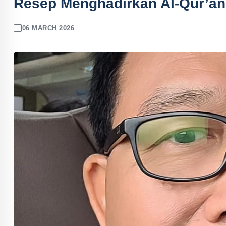
Resep Menghadirkan Al-Qur’an
06 MARCH 2026