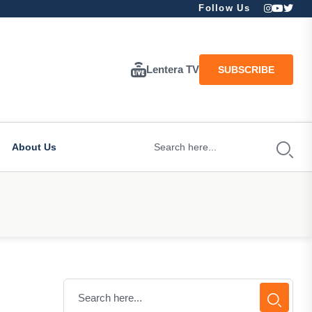
Follow Us
Lentera TV
SUBSCRIBE
About Us