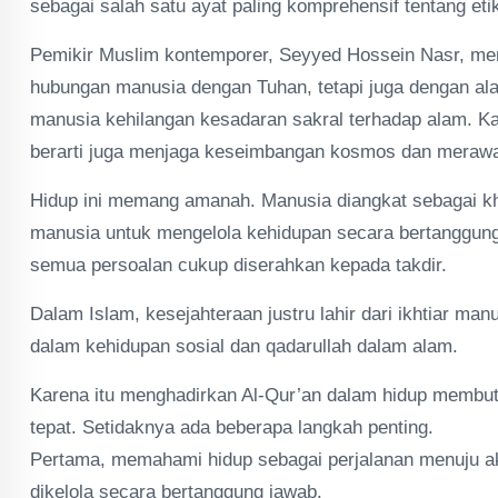
sebagai salah satu ayat paling komprehensif tentang etik
Pemikir Muslim kontemporer, Seyyed Hossein Nasr, me
hubungan manusia dengan Tuhan, tetapi juga dengan alam
manusia kehilangan kesadaran sakral terhadap alam. Ka
berarti juga menjaga keseimbangan kosmos dan meraw
Hidup ini memang amanah. Manusia diangkat sebagai kha
manusia untuk mengelola kehidupan secara bertanggung j
semua persoalan cukup diserahkan kepada takdir.
Dalam Islam, kesejahteraan justru lahir dari ikhtiar 
dalam kehidupan sosial dan qadarullah dalam alam.
Karena itu menghadirkan Al-Qur’an dalam hidup memb
tepat. Setidaknya ada beberapa langkah penting.
Pertama, memahami hidup sebagai perjalanan menuju ak
dikelola secara bertanggung jawab.