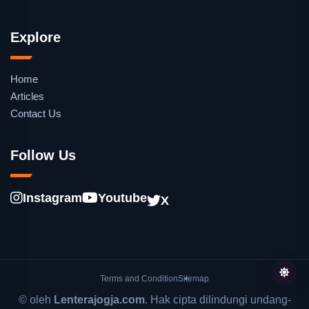
Explore
Home
Articles
Contact Us
Follow Us
Instagram
Youtube
X
Terms and Condition
Sitemap
© oleh
Lenterajogja.com
. Hak cipta dilindungi undang-