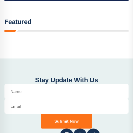
Featured
Stay Update With Us
Submit Now