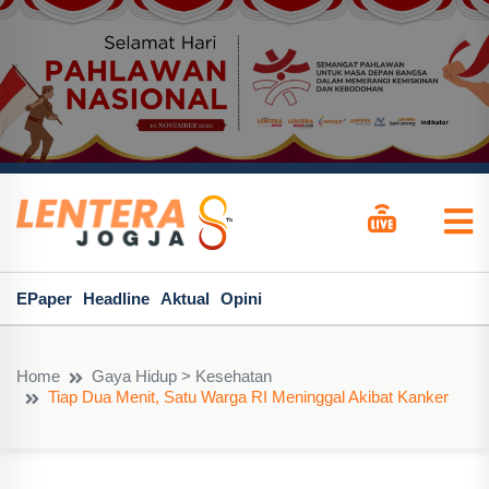
EPaper
Headline
Aktual
Opini
Home
Gaya Hidup > Kesehatan
Tiap Dua Menit, Satu Warga RI Meninggal Akibat Kanker