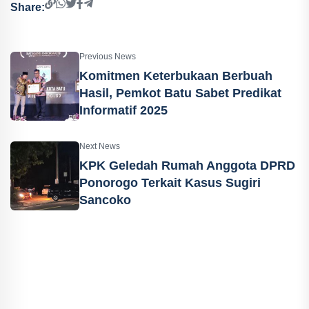
Share:
Previous News
Komitmen Keterbukaan Berbuah
Hasil, Pemkot Batu Sabet Predikat
Informatif 2025
Next News
KPK Geledah Rumah Anggota DPRD
Ponorogo Terkait Kasus Sugiri
Sancoko