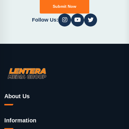
Submit Now
Follow Us:
About Us
Information