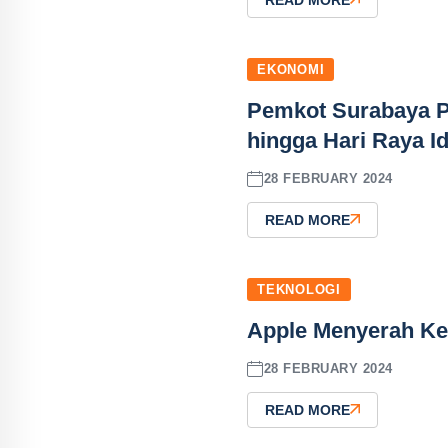
EKONOMI
Pemkot Surabaya P
hingga Hari Raya Idu
28 FEBRUARY 2024
READ MORE
TEKNOLOGI
Apple Menyerah Ke
28 FEBRUARY 2024
READ MORE