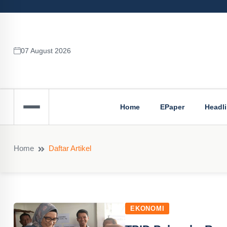
07 August 2026
Home
EPaper
Headl
Home
Daftar Artikel
EKONOMI