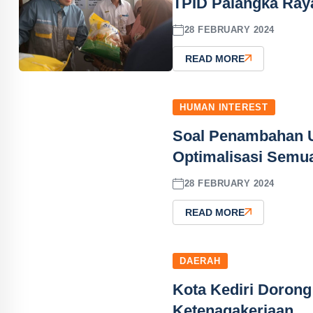
TPID Palangka Raya 
28 FEBRUARY 2024
READ MORE
HUMAN INTEREST
Soal Penambahan U
Optimalisasi Semua
28 FEBRUARY 2024
READ MORE
DAERAH
Kota Kediri Dorong
Ketenagakerjaan