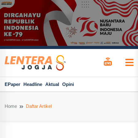
EPaper
Headline
Aktual
Opini
Home
Daftar Artikel