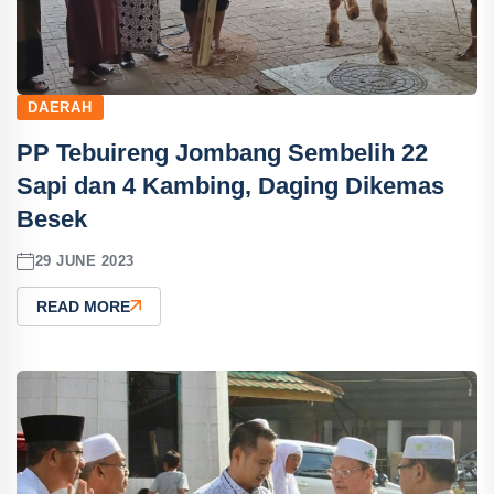
DAERAH
PP Tebuireng Jombang Sembelih 22
Sapi dan 4 Kambing, Daging Dikemas
Besek
29 JUNE 2023
READ MORE