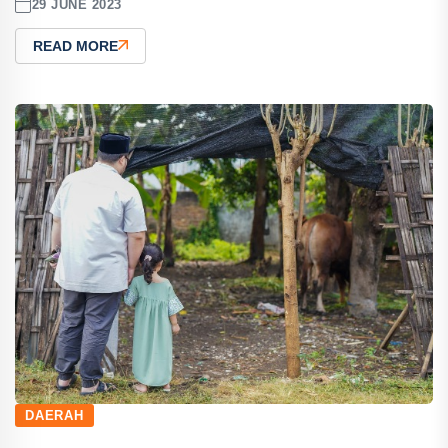
29 JUNE 2023
READ MORE
DAERAH