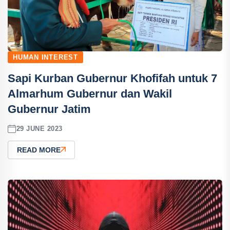
HUMAN INTEREST
Sapi Kurban Gubernur Khofifah untuk 7
Almarhum Gubernur dan Wakil
Gubernur Jatim
29 JUNE 2023
READ MORE