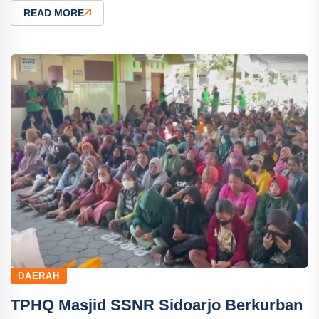
READ MORE
DAERAH
TPHQ Masjid SSNR Sidoarjo Berkurban