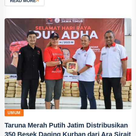
READ MORE
UMUM
Taruna Merah Putih Jatim Distribusikan
350 Besek Daging Kurban dari Ara Sirait