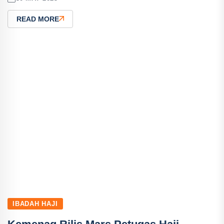
READ MORE
IBADAH HAJI