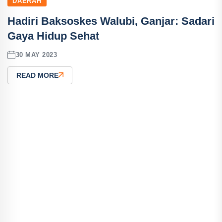
DAERAH
Hadiri Baksoskes Walubi, Ganjar: Sadari
Gaya Hidup Sehat
30 MAY 2023
READ MORE