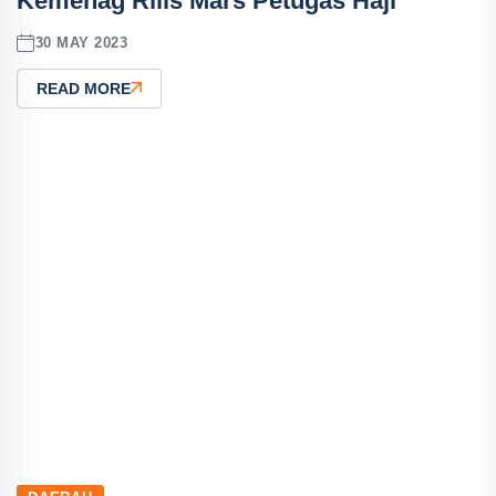
Kemenag Rilis Mars Petugas Haji
30 MAY 2023
READ MORE