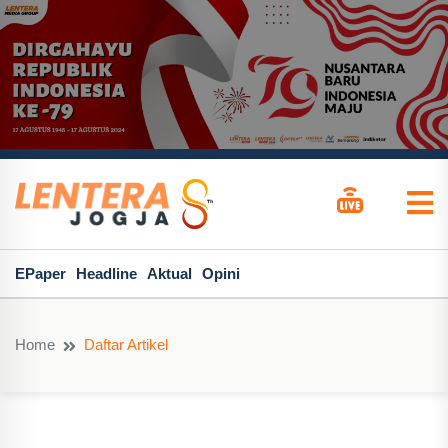
EPaper
Headline
Aktual
Opini
Home
Daftar Artikel