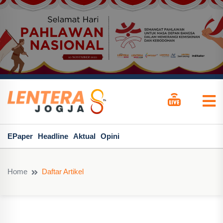
EPaper
Headline
Aktual
Opini
Home
Daftar Artikel