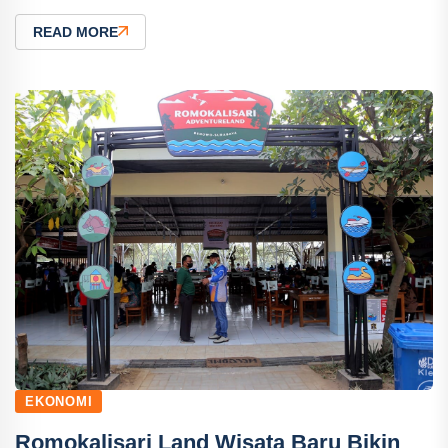
READ MORE
EKONOMI
Romokalisari Land Wisata Baru Bikin